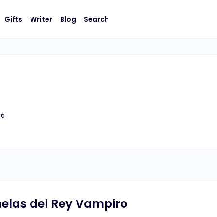
Gifts
Writer
Blog
Search
6
elas del Rey Vampiro