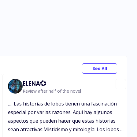
See All
ELENA💞
Review after half of the novel
..... Las historias de lobos tienen una fascinación
especial por varias razones. Aquí hay algunos
aspectos que pueden hacer que estas historias
sean atractivas:Misticismo y mitología: Los lobos a