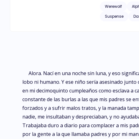
Werewolf
Alp
Suspense
Da
Alora. Nací en una noche sin luna, y eso signifi
lobo ni humano. Y ese niño sería asesinado junto 
en mi decimoquinto cumpleaños como esclava a cam
constante de las burlas a las que mis padres se 
forzados y a sufrir malos tratos, y la manada ta
nadie, me insultaban y despreciaban, y no ayudab
Trabajaba duro a diario para complacer a mis padr
por la gente a la que llamaba padres y por mi man