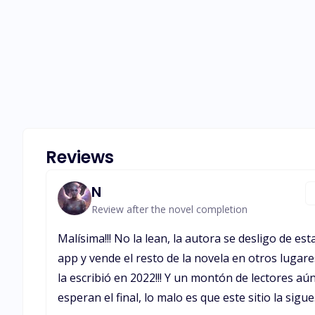
Reviews
N
Review after the novel completion
Malísima!!! No la lean, la autora se desligo de est
app y vende el resto de la novela en otros lugare
la escribió en 2022!!! Y un montón de lectores aú
esperan el final, lo malo es que este sitio la sigue