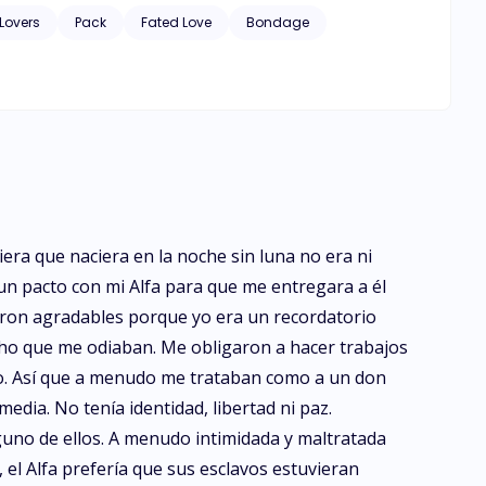
Lovers
Pack
Fated Love
Bondage
iera que naciera en la noche sin luna no era ni
 un pacto con mi Alfa para que me entregara a él
eron agradables porque yo era un recordatorio
cho que me odiaban. Me obligaron a hacer trabajos
obo. Así que a menudo me trataban como a un don
ia. No tenía identidad, libertad ni paz.
guno de ellos. A menudo intimidada y maltratada
el Alfa prefería que sus esclavos estuvieran