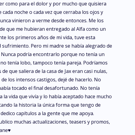
acer como para el dolor y por mucho que quisiera
e cada noche o cada vez que cerraba los ojos y
 nunca vinieron a verme desde entonces. Me los
iz de que me hubieran entregado al Alfa como un
te los primeros años de mi vida, tuve esta
l sufrimiento. Pero mi madre se había alegrado de
a. Nunca podría encontrarlo porque no tenía un
 no tenía lobo, tampoco tenía pareja. Podríamos
de que saliera de la casa de Jax eran casi nulas,
e los intensos castigos, dejé de hacerlo. No
había tocado el final desafortunado. No tenía
a la vida que vivía y lo había aceptado hace mucho
tando la historia la única forma que tengo de
dedico capítulos a la gente que me apoya.
blico muchas actualizaciones, teasers y promos,
ane♥️