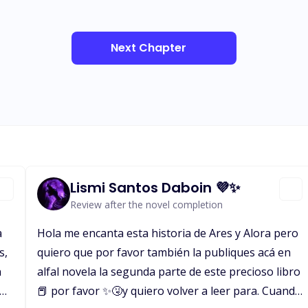
Next Chapter
Lismi Santos Daboin 💜✨
Review after the novel completion
a
Hola me encanta esta historia de Ares y Alora pero
s,
quiero que por favor también la publiques acá en
n
alfal novela la segunda parte de este precioso libro
📕 por favor ✨🤧y quiero volver a leer para. Cuando