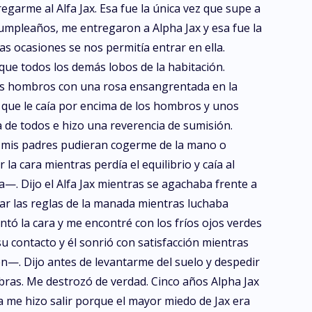
garme al Alfa Jax. Esa fue la única vez que supe a
umpleaños, me entregaron a Alpha Jax y esa fue la
as ocasiones se nos permitía entrar en ella.
ue todos los demás lobos de la habitación.
 los hombros con una rosa ensangrentada en la
 que le caía por encima de los hombros y unos
a de todos e hizo una reverencia de sumisión.
e mis padres pudieran cogerme de la mano o
a cara mientras perdía el equilibrio y caía al
. Dijo el Alfa Jax mientras se agachaba frente a
ar las reglas de la manada mientras luchaba
tó la cara y me encontré con los fríos ojos verdes
u contacto y él sonrió con satisfacción mientras
n—. Dijo antes de levantarme del suelo y despedir
labras. Me destrozó de verdad. Cinco años Alpha Jax
 me hizo salir porque el mayor miedo de Jax era