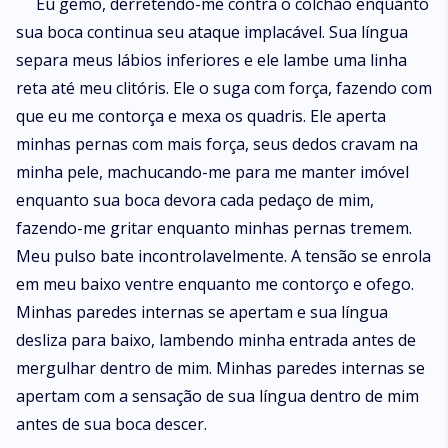
Eu gemo, derretendo-me contra o colchão enquanto
sua boca continua seu ataque implacável. Sua língua
separa meus lábios inferiores e ele lambe uma linha
reta até meu clitóris. Ele o suga com força, fazendo com
que eu me contorça e mexa os quadris. Ele aperta
minhas pernas com mais força, seus dedos cravam na
minha pele, machucando-me para me manter imóvel
enquanto sua boca devora cada pedaço de mim,
fazendo-me gritar enquanto minhas pernas tremem.
Meu pulso bate incontrolavelmente. A tensão se enrola
em meu baixo ventre enquanto me contorço e ofego.
Minhas paredes internas se apertam e sua língua
desliza para baixo, lambendo minha entrada antes de
mergulhar dentro de mim. Minhas paredes internas se
apertam com a sensação de sua língua dentro de mim
antes de sua boca descer.