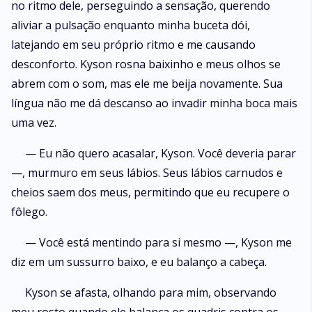
no ritmo dele, perseguindo a sensação, querendo
aliviar a pulsação enquanto minha buceta dói,
latejando em seu próprio ritmo e me causando
desconforto. Kyson rosna baixinho e meus olhos se
abrem com o som, mas ele me beija novamente. Sua
língua não me dá descanso ao invadir minha boca mais
uma vez.
— Eu não quero acasalar, Kyson. Você deveria parar
—, murmuro em seus lábios. Seus lábios carnudos e
cheios saem dos meus, permitindo que eu recupere o
fôlego.
— Você está mentindo para si mesmo —, Kyson me
diz em um sussurro baixo, e eu balanço a cabeça.
Kyson se afasta, olhando para mim, observando