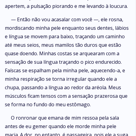
apertem, a pulsação piorando e me levando à loucura.
— Então não vou acasalar com você —, ele rosna,
mordiscando minha pele enquanto seus dentes, lábios
e língua se movem para baixo, traçando um caminho
até meus seios, meus mamilos tão duros que estão
quase doendo. Minhas costas se arquearam com a
sensação de sua língua traçando o pico endurecido.
Faíscas se espalham pela minha pele, aquecendo-a, e
minha respiração se torna irregular quando ele a
chupa, passando a língua ao redor da aréola. Meus
músculos ficam tensos com a sensação prazerosa que
se forma no fundo do meu estômago.
O ronronar que emana de mim ressoa pela sala
antes de eu gemer quando ele morde minha pele
macia. A dor, no entanto, é passageira, pois ele a suga