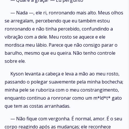
— Qual é a graça? — Eu pergunto
— Nada —, ele ri, ronronando mais alto. Meus olhos
se arregalam, percebendo que eu também estou
ronronando e não tinha percebido, confundindo a
vibração com a dele. Meu rosto se aquece e ele
mordisca meu lábio. Parece que não consigo parar o
barulho, mesmo que eu queira. Não tenho controle
sobre ele.
Kyson levanta a cabeça e leva a mão ao meu rosto,
passando o polegar suavemente pela minha bochecha;
minha pele se ruboriza com o meu constrangimento,
enquanto continuo a ronronar como um m*ld*t* gato
que tem as costas arranhadas.
— Não fique com vergonha. É normal, amor. É o seu
corpo reagindo após as mudanças; ele reconhece