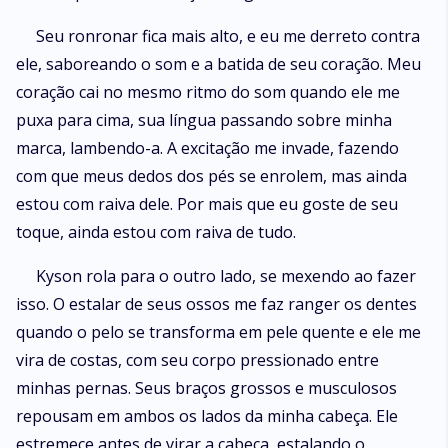
Seu ronronar fica mais alto, e eu me derreto contra
ele, saboreando o som e a batida de seu coração. Meu
coração cai no mesmo ritmo do som quando ele me
puxa para cima, sua língua passando sobre minha
marca, lambendo-a. A excitação me invade, fazendo
com que meus dedos dos pés se enrolem, mas ainda
estou com raiva dele. Por mais que eu goste de seu
toque, ainda estou com raiva de tudo.
Kyson rola para o outro lado, se mexendo ao fazer
isso. O estalar de seus ossos me faz ranger os dentes
quando o pelo se transforma em pele quente e ele me
vira de costas, com seu corpo pressionado entre
minhas pernas. Seus braços grossos e musculosos
repousam em ambos os lados da minha cabeça. Ele
estremece antes de virar a cabeça, estalando o