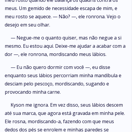
meu rosto quando ele balança os quadris contra os
meus. Um gemido de necessidade escapa de mim, e
meu rosto se aquece. — Não? —, ele ronrona. Vejo o
desejo em seu olhar.
— Negue-me o quanto quiser, mas não negue a si
mesmo. Eu estou aqui. Deixe-me ajudar a acabar com a
dor —, ele ronrona, mordiscando meus lábios.
— Eu não quero dormir com você —, eu disse
enquanto seus lábios percorriam minha mandíbula e
desciam pelo pescoço, mordiscando, sugando e
provocando minha carne.
Kyson me ignora. Em vez disso, seus lábios descem
até sua marca, que agora está gravada em minha pele.
Ele rosna, mordiscando-a, fazendo com que meus
dedos dos pés se enrolem e minhas paredes se