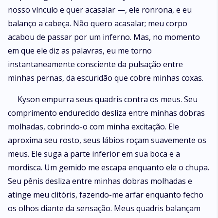
nosso vínculo e quer acasalar —, ele ronrona, e eu
balanço a cabeça. Não quero acasalar; meu corpo
acabou de passar por um inferno. Mas, no momento
em que ele diz as palavras, eu me torno
instantaneamente consciente da pulsação entre
minhas pernas, da escuridão que cobre minhas coxas.
Kyson empurra seus quadris contra os meus. Seu
comprimento endurecido desliza entre minhas dobras
molhadas, cobrindo-o com minha excitação. Ele
aproxima seu rosto, seus lábios roçam suavemente os
meus. Ele suga a parte inferior em sua boca e a
mordisca. Um gemido me escapa enquanto ele o chupa.
Seu pênis desliza entre minhas dobras molhadas e
atinge meu clitóris, fazendo-me arfar enquanto fecho
os olhos diante da sensação. Meus quadris balançam