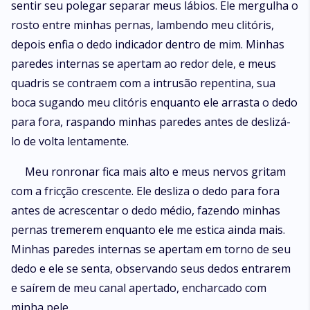
sentir seu polegar separar meus lábios. Ele mergulha o
rosto entre minhas pernas, lambendo meu clitóris,
depois enfia o dedo indicador dentro de mim. Minhas
paredes internas se apertam ao redor dele, e meus
quadris se contraem com a intrusão repentina, sua
boca sugando meu clitóris enquanto ele arrasta o dedo
para fora, raspando minhas paredes antes de deslizá-
lo de volta lentamente.
Meu ronronar fica mais alto e meus nervos gritam
com a fricção crescente. Ele desliza o dedo para fora
antes de acrescentar o dedo médio, fazendo minhas
pernas tremerem enquanto ele me estica ainda mais.
Minhas paredes internas se apertam em torno de seu
dedo e ele se senta, observando seus dedos entrarem
e saírem de meu canal apertado, encharcado com
minha pele.