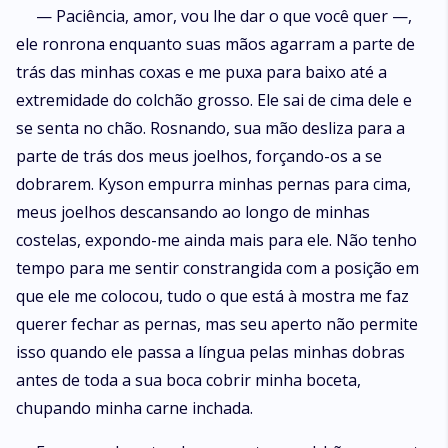
— Paciência, amor, vou lhe dar o que você quer —,
ele ronrona enquanto suas mãos agarram a parte de
trás das minhas coxas e me puxa para baixo até a
extremidade do colchão grosso. Ele sai de cima dele e
se senta no chão. Rosnando, sua mão desliza para a
parte de trás dos meus joelhos, forçando-os a se
dobrarem. Kyson empurra minhas pernas para cima,
meus joelhos descansando ao longo de minhas
costelas, expondo-me ainda mais para ele. Não tenho
tempo para me sentir constrangida com a posição em
que ele me colocou, tudo o que está à mostra me faz
querer fechar as pernas, mas seu aperto não permite
isso quando ele passa a língua pelas minhas dobras
antes de toda a sua boca cobrir minha boceta,
chupando minha carne inchada.