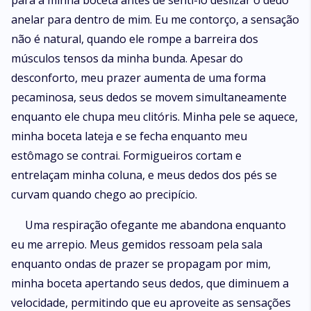
para a minha boceta antes de senti-lo deslizar o dedo
anelar para dentro de mim. Eu me contorço, a sensação
não é natural, quando ele rompe a barreira dos
músculos tensos da minha bunda. Apesar do
desconforto, meu prazer aumenta de uma forma
pecaminosa, seus dedos se movem simultaneamente
enquanto ele chupa meu clitóris. Minha pele se aquece,
minha boceta lateja e se fecha enquanto meu
estômago se contrai. Formigueiros cortam e
entrelaçam minha coluna, e meus dedos dos pés se
curvam quando chego ao precipício.
Uma respiração ofegante me abandona enquanto
eu me arrepio. Meus gemidos ressoam pela sala
enquanto ondas de prazer se propagam por mim,
minha boceta apertando seus dedos, que diminuem a
velocidade, permitindo que eu aproveite as sensações