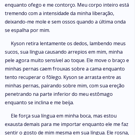
enquanto ofego e me contorço. Meu corpo inteiro está
tremendo com a intensidade da minha liberação,
deixando-me mole e sem ossos quando a última onda
se espalha por mim.
Kyson retira lentamente os dedos, lambendo meus
sucos, sua língua causando arrepios em mim, minha
pele agora muito sensível ao toque. Ele move o braço e
minhas pernas caem frouxas sobre a cama enquanto
tento recuperar o fôlego. Kyson se arrasta entre as
minhas pernas, pairando sobre mim, com sua ereção
penetrando na parte inferior do meu estômago
enquanto se inclina e me beija.
Ele força sua língua em minha boca, mas estou
exausta demais para me importar enquanto ele me faz
sentir o gosto de mim mesma em sua língua. Ele rosna,