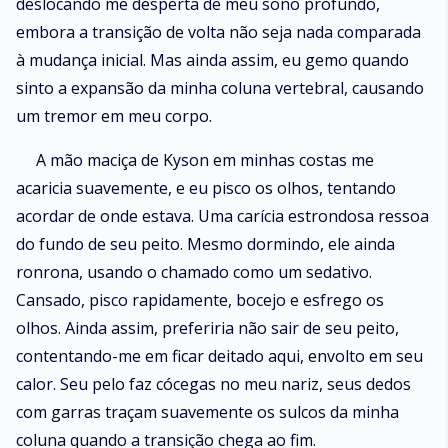
deslocando me desperta de meu sono profundo,
embora a transição de volta não seja nada comparada
à mudança inicial. Mas ainda assim, eu gemo quando
sinto a expansão da minha coluna vertebral, causando
um tremor em meu corpo.
A mão maciça de Kyson em minhas costas me
acaricia suavemente, e eu pisco os olhos, tentando
acordar de onde estava. Uma carícia estrondosa ressoa
do fundo de seu peito. Mesmo dormindo, ele ainda
ronrona, usando o chamado como um sedativo.
Cansado, pisco rapidamente, bocejo e esfrego os
olhos. Ainda assim, preferiria não sair de seu peito,
contentando-me em ficar deitado aqui, envolto em seu
calor. Seu pelo faz cócegas no meu nariz, seus dedos
com garras traçam suavemente os sulcos da minha
coluna quando a transição chega ao fim.