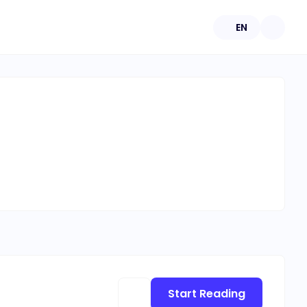
EN
Start Reading