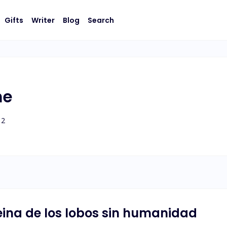
Gifts
Writer
Blog
Search
he
2
eina de los lobos sin humanidad