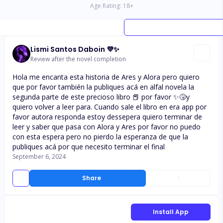
Age Rating:
18
+
Lismi Santos Daboin 💜✨
Review after the novel completion
Hola me encanta esta historia de Ares y Alora pero quiero
que por favor también la publiques acá en alfal novela la
segunda parte de este precioso libro 📕 por favor ✨🤧y
quiero volver a leer para. Cuando sale el libro en era app por
favor autora responda estoy dessepera quiero terminar de
leer y saber que pasa con Alora y Ares por favor no puedo
con esta espera pero no pierdo la esperanza de que la
publiques acá por que necesito terminar el final
September 6, 2024
Share
1
Install App