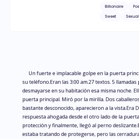
Billionaire
Po
Sweet
Sexual
Un fuerte e implacable golpe en la puerta princ
su teléfono.Eran las 3:00 am.27 textos. 5 llamada
desmayarse en su habitación esa misma noche. Ella
puerta principal. Miró por la mirilla. Dos cabal
bastante desconocido, aparecieron a la vista.Er
respuesta ahogada desde el otro lado de la puerta
protección y finalmente, llegó al perno deslizante.
estaba tratando de protegerse, pero las cerradura