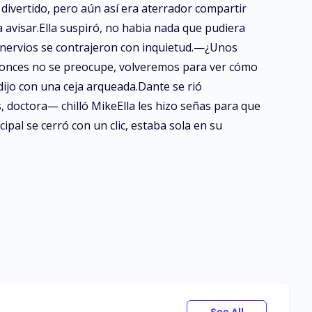
divertido, pero aún así era aterrador compartir
 avisar.Ella suspiró, no habia nada que pudiera
nervios se contrajeron con inquietud.—¿Unos
tonces no se preocupe, volveremos para ver cómo
ijo con una ceja arqueada.Dante se rió
 doctora— chilló MikeElla les hizo señas para que
pal se cerró con un clic, estaba sola en su