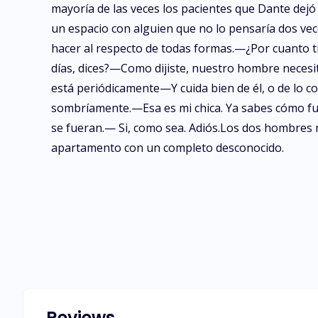
mayoría de las veces los pacientes que Dante dejó
un espacio con alguien que no lo pensaría dos vec
hacer al respecto de todas formas.—¿Por cuanto 
días, dices?—Como dijiste, nuestro hombre nece
está periódicamente—Y cuida bien de él, o de lo 
sombríamente.—Esa es mi chica. Ya sabes cómo fun
se fueran.— Si, como sea. Adiós.Los dos hombres ma
apartamento con un completo desconocido.
Reviews