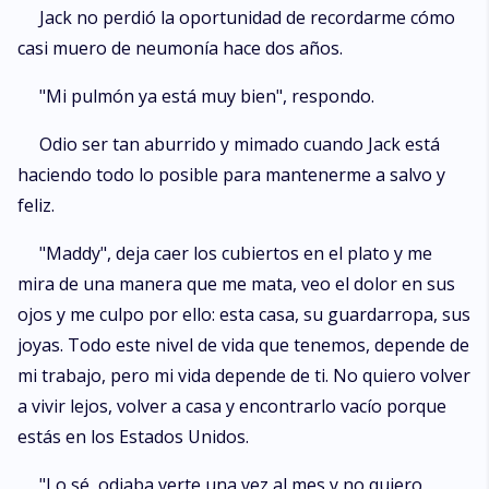
Jack no perdió la oportunidad de recordarme cómo
casi muero de neumonía hace dos años.
"Mi pulmón ya está muy bien", respondo.
Odio ser tan aburrido y mimado cuando Jack está
haciendo todo lo posible para mantenerme a salvo y
feliz.
"Maddy", deja caer los cubiertos en el plato y me
mira de una manera que me mata, veo el dolor en sus
ojos y me culpo por ello: esta casa, su guardarropa, sus
joyas. Todo este nivel de vida que tenemos, depende de
mi trabajo, pero mi vida depende de ti. No quiero volver
a vivir lejos, volver a casa y encontrarlo vacío porque
estás en los Estados Unidos.
"Lo sé, odiaba verte una vez al mes y no quiero