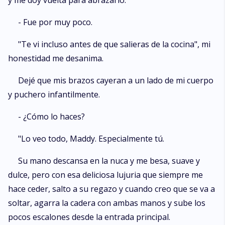
y me doy vuelta para abrazarlo.
- Fue por muy poco.
"Te vi incluso antes de que salieras de la cocina", mi
honestidad me desanima.
Dejé que mis brazos cayeran a un lado de mi cuerpo
y puchero infantilmente.
- ¿Cómo lo haces?
"Lo veo todo, Maddy. Especialmente tú.
Su mano descansa en la nuca y me besa, suave y
dulce, pero con esa deliciosa lujuria que siempre me
hace ceder, salto a su regazo y cuando creo que se va a
soltar, agarra la cadera con ambas manos y sube los
pocos escalones desde la entrada principal.