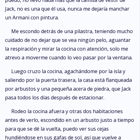
puedo, no llevo nada más que la camisa de vestir de
Jack, no es una que él usa, nunca me dejaría manchar
un Armani con pintura.
Me escondo detrás de una pilastra, teniendo mucho
cuidado de no dejar que se vea ningún pelo, aguantar
la respiración y mirar la cocina con atención, solo me
atrevo a moverme cuando lo veo pasar por la ventana.
Luego cruzo la cocina, agachándome por la isla y
saliendo por la puerta trasera, la casa está flanqueada
por arbustos y una pequeña acera de piedra, que Jack
pasa todos los días después de estacionar.
Rodeo la cocina afuera y otras dos habitaciones
antes de verlo, escondido en un arbusto justo a tiempo
para que se dé la vuelta, puedo ver sus cejas
hundiéndose en sus gafas de sol, así que vuelve a