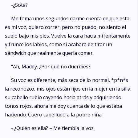
-¿Sota?
Me toma unos segundos darme cuenta de que esta
es mi voz, quiero correr, pero no puedo, no siento el
suelo bajo mis pies. Vuelve la cara hacia mí lentamente
y frunce los labios, como si acabara de tirar un
sándwich que realmente quería comer.
"Ah, Maddy. ¿Por qué no duermes?
Su voz es diferente, más seca de lo normal, *p*n*s
la reconozco, mis ojos están fijos en la mujer en la silla,
su cabello rubio cayendo hacia atrás y adquiriendo
tonos rojos, ahora me doy cuenta de lo que estaba
haciendo. Cuero cabelludo a la pobre niña.
- ¿Quién es ella? – Me tiembla la voz.