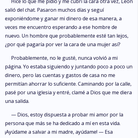
Hice lo que me pidió y me cubrí la cara otra vez, Leon
salió del chat. Pasaron muchos días y seguí
exponiéndome y ganar mi dinero de esa manera, a
veces me encuentro esperando a ese hombre de
nuevo. Un hombre que probablemente esté tan lejos,
¿por qué pagaría por ver la cara de una mujer así?
Probablemente, no le gusté, nunca volvió a mi
página. Yo estaba siguiendo y juntando poco a poco un
dinero, pero las cuentas y gastos de casa no me
permitían ahorrar lo suficiente. Caminando por la calle,
pasé por una iglesia y entré, clamé a Dios que me diera
una salida.
— Dios, estoy dispuesta a probar mi amor por la
persona que más se ha dedicado a mí en esta vida.
¡Ayúdame a salvar a mi madre, ayúdame! — Esa