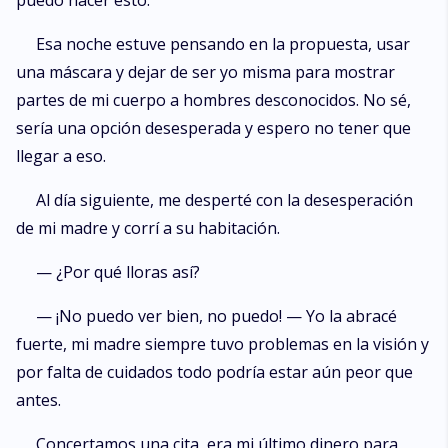
puedo hacer esto.
Esa noche estuve pensando en la propuesta, usar
una máscara y dejar de ser yo misma para mostrar
partes de mi cuerpo a hombres desconocidos. No sé,
sería una opción desesperada y espero no tener que
llegar a eso.
Al día siguiente, me desperté con la desesperación
de mi madre y corrí a su habitación.
— ¿Por qué lloras así?
— ¡No puedo ver bien, no puedo! — Yo la abracé
fuerte, mi madre siempre tuvo problemas en la visión y
por falta de cuidados todo podría estar aún peor que
antes.
Concertamos una cita, era mi último dinero para