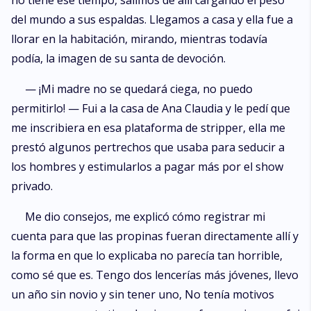
no tiene ese tiempo, salimos de allí cargando el peso
del mundo a sus espaldas. Llegamos a casa y ella fue a
llorar en la habitación, mirando, mientras todavía
podía, la imagen de su santa de devoción.
— ¡Mi madre no se quedará ciega, no puedo
permitirlo! — Fui a la casa de Ana Claudia y le pedí que
me inscribiera en esa plataforma de stripper, ella me
prestó algunos pertrechos que usaba para seducir a
los hombres y estimularlos a pagar más por el show
privado.
Me dio consejos, me explicó cómo registrar mi
cuenta para que las propinas fueran directamente allí y
la forma en que lo explicaba no parecía tan horrible,
como sé que es. Tengo dos lencerías más jóvenes, llevo
un año sin novio y sin tener uno, No tenía motivos