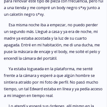
para renovar este tipo de pieza con frecuencia, pero fui
a una tienda y me compré un body negro s*xy junto a
un calcetín negro s*xy.
Esa misma noche iba a empezar, no puedo perder
un segundo más. Llegué a casa y ya era de noche, mi
madre ya estaba acostada y la luz de su cuarto
apagada. Entré en mi habitación, me di una ducha, me
puse la máscara de encaje y el body, me solté el pelo y
encendí la cámara del portátil.
Ya estaba logueada en la plataforma, me senté
frente a la cámara y esperé a que algún hombre se
sintiera atraído por mi foto de perfil. No pasó mucho
tiempo, un tal Edward estaba en línea y ya pedía acceso
a mi imagen en tiempo real.
Lo atendí y esperé sus órdenes, allí mismo en la