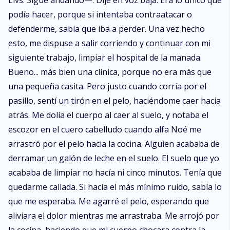
Livs. Sigue andando—. Dije en voz baja. Era lo único que
podía hacer, porque si intentaba contraatacar o
defenderme, sabía que iba a perder. Una vez hecho
esto, me dispuse a salir corriendo y continuar con mi
siguiente trabajo, limpiar el hospital de la manada.
Bueno... más bien una clínica, porque no era más que
una pequeña casita. Pero justo cuando corría por el
pasillo, sentí un tirón en el pelo, haciéndome caer hacia
atrás. Me dolía el cuerpo al caer al suelo, y notaba el
escozor en el cuero cabelludo cuando alfa Noé me
arrastró por el pelo hacia la cocina. Alguien acababa de
derramar un galón de leche en el suelo. El suelo que yo
acababa de limpiar no hacía ni cinco minutos. Tenía que
quedarme callada. Si hacía el más mínimo ruido, sabía lo
que me esperaba. Me agarré el pelo, esperando que
aliviara el dolor mientras me arrastraba. Me arrojó por