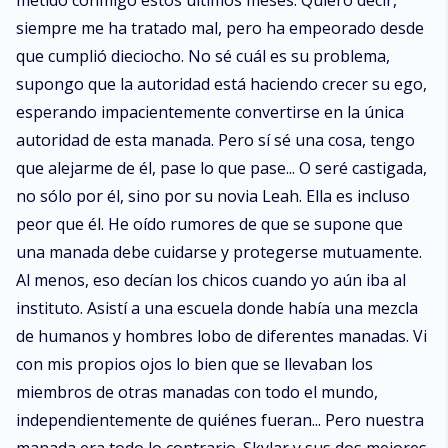
metido conmigo estos últimos meses. Quiero decir,
siempre me ha tratado mal, pero ha empeorado desde
que cumplió dieciocho. No sé cuál es su problema,
supongo que la autoridad está haciendo crecer su ego,
esperando impacientemente convertirse en la única
autoridad de esta manada. Pero sí sé una cosa, tengo
que alejarme de él, pase lo que pase... O seré castigada,
no sólo por él, sino por su novia Leah. Ella es incluso
peor que él. He oído rumores de que se supone que
una manada debe cuidarse y protegerse mutuamente.
Al menos, eso decían los chicos cuando yo aún iba al
instituto. Asistí a una escuela donde había una mezcla
de humanos y hombres lobo de diferentes manadas. Vi
con mis propios ojos lo bien que se llevaban los
miembros de otras manadas con todo el mundo,
independientemente de quiénes fueran... Pero nuestra