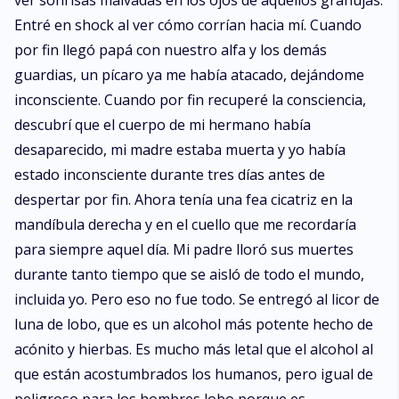
ver sonrisas malvadas en los ojos de aquellos granujas.
Entré en shock al ver cómo corrían hacia mí. Cuando
por fin llegó papá con nuestro alfa y los demás
guardias, un pícaro ya me había atacado, dejándome
inconsciente. Cuando por fin recuperé la consciencia,
descubrí que el cuerpo de mi hermano había
desaparecido, mi madre estaba muerta y yo había
estado inconsciente durante tres días antes de
despertar por fin. Ahora tenía una fea cicatriz en la
mandíbula derecha y en el cuello que me recordaría
para siempre aquel día. Mi padre lloró sus muertes
durante tanto tiempo que se aisló de todo el mundo,
incluida yo. Pero eso no fue todo. Se entregó al licor de
luna de lobo, que es un alcohol más potente hecho de
acónito y hierbas. Es mucho más letal que el alcohol al
que están acostumbrados los humanos, pero igual de