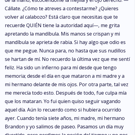
de la mano, escociéndome la mejilla y el ojo derecho. —
Cállate. ¿Cómo te atreves a contestarme? ¿Quieres
volver al calabozo? Está claro que necesitas que te
recuerde QUIÉN tiene la autoridad aquí—, me grita
apretando la mandíbula. Mis manos se crispan y mi
mandíbula se aprieta de rabia. Si hay algo que odio es
que me pegue. Nunca para, no hasta que sus nudillos
se hartan de mí. No recuerdo la última vez que me sentí
feliz. Ha sido un infierno para mí desde que tengo
memoria; desde el día en que mataron a mi madre y a
mi hermano delante de mis ojos. Por otra parte, tal vez
me merecía todo esto. Después de todo, fue culpa mía
que los mataran. Yo fui quien quiso seguir vagando
aquel día. Aún lo recuerdo como si hubiera ocurrido
ayer. Cuando tenía siete años, mi madre, mi hermano
Brandon y yo salimos de paseo. Pasamos un día muy