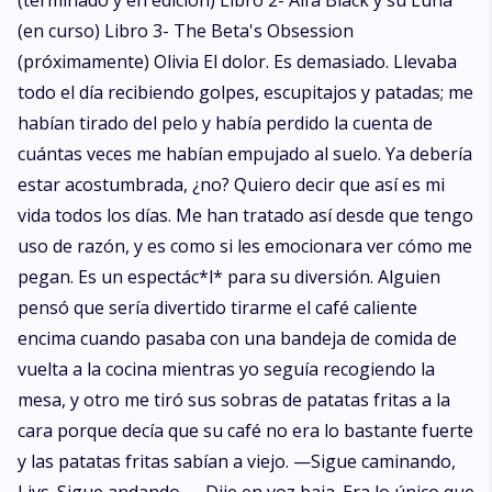
(terminado y en edición) Libro 2- Alfa Black y su Luna
(en curso) Libro 3- The Beta's Obsession
(próximamente) Olivia El dolor. Es demasiado. Llevaba
todo el día recibiendo golpes, escupitajos y patadas; me
habían tirado del pelo y había perdido la cuenta de
cuántas veces me habían empujado al suelo. Ya debería
estar acostumbrada, ¿no? Quiero decir que así es mi
vida todos los días. Me han tratado así desde que tengo
uso de razón, y es como si les emocionara ver cómo me
pegan. Es un espectác*l* para su diversión. Alguien
pensó que sería divertido tirarme el café caliente
encima cuando pasaba con una bandeja de comida de
vuelta a la cocina mientras yo seguía recogiendo la
mesa, y otro me tiró sus sobras de patatas fritas a la
cara porque decía que su café no era lo bastante fuerte
y las patatas fritas sabían a viejo. —Sigue caminando,