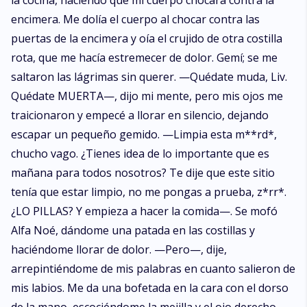
la cocina, haciendo que mi cuerpo chocara contra la
encimera. Me dolía el cuerpo al chocar contra las
puertas de la encimera y oía el crujido de otra costilla
rota, que me hacía estremecer de dolor. Gemí; se me
saltaron las lágrimas sin querer. —Quédate muda, Liv.
Quédate MUERTA—, dijo mi mente, pero mis ojos me
traicionaron y empecé a llorar en silencio, dejando
escapar un pequeño gemido. —Limpia esta m**rd*,
chucho vago. ¿Tienes idea de lo importante que es
mañana para todos nosotros? Te dije que este sitio
tenía que estar limpio, no me pongas a prueba, z*rr*.
¿LO PILLAS? Y empieza a hacer la comida—. Se mofó
Alfa Noé, dándome una patada en las costillas y
haciéndome llorar de dolor. —Pero—, dije,
arrepintiéndome de mis palabras en cuanto salieron de
mis labios. Me da una bofetada en la cara con el dorso