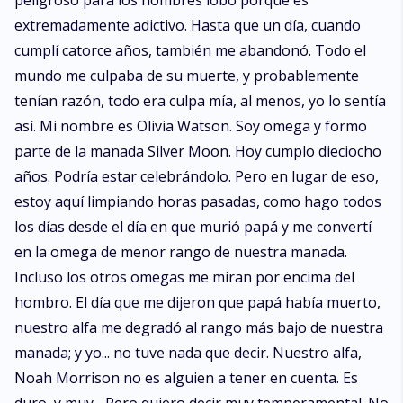
peligroso para los hombres lobo porque es
extremadamente adictivo. Hasta que un día, cuando
cumplí catorce años, también me abandonó. Todo el
mundo me culpaba de su muerte, y probablemente
tenían razón, todo era culpa mía, al menos, yo lo sentía
así. Mi nombre es Olivia Watson. Soy omega y formo
parte de la manada Silver Moon. Hoy cumplo dieciocho
años. Podría estar celebrándolo. Pero en lugar de eso,
estoy aquí limpiando horas pasadas, como hago todos
los días desde el día en que murió papá y me convertí
en la omega de menor rango de nuestra manada.
Incluso los otros omegas me miran por encima del
hombro. El día que me dijeron que papá había muerto,
nuestro alfa me degradó al rango más bajo de nuestra
manada; y yo... no tuve nada que decir. Nuestro alfa,
Noah Morrison no es alguien a tener en cuenta. Es