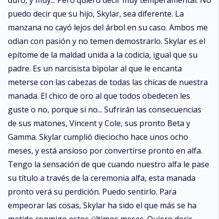
duro, y muy... Pero quiero decir muy temperamental. No
puedo decir que su hijo, Skylar, sea diferente. La
manzana no cayó lejos del árbol en su caso. Ambos me
odian con pasión y no temen demostrarlo. Skylar es el
epítome de la maldad unida a la codicia, igual que su
padre. Es un narcisista bipolar al que le encanta
meterse con las cabezas de todas las chicas de nuestra
manada. El chico de oro al que todos obedecen les
guste o no, porque si no... Sufrirán las consecuencias
de sus matones, Vincent y Cole, sus pronto Beta y
Gamma. Skylar cumplió dieciocho hace unos ocho
meses, y está ansioso por convertirse pronto en alfa.
Tengo la sensación de que cuando nuestro alfa le pase
su título a través de la ceremonia alfa, esta manada
pronto verá su perdición. Puedo sentirlo. Para
empeorar las cosas, Skylar ha sido el que más se ha