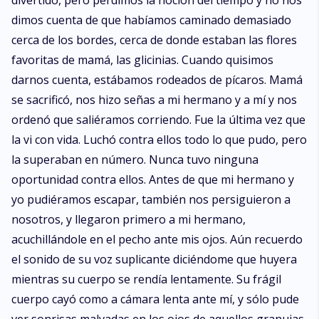
divertido, pero perdimos la noción del tiempo y no nos
dimos cuenta de que habíamos caminado demasiado
cerca de los bordes, cerca de donde estaban las flores
favoritas de mamá, las glicinias. Cuando quisimos
darnos cuenta, estábamos rodeados de pícaros. Mamá
se sacrificó, nos hizo señas a mi hermano y a mí y nos
ordenó que saliéramos corriendo. Fue la última vez que
la vi con vida. Luchó contra ellos todo lo que pudo, pero
la superaban en número. Nunca tuvo ninguna
oportunidad contra ellos. Antes de que mi hermano y
yo pudiéramos escapar, también nos persiguieron a
nosotros, y llegaron primero a mi hermano,
acuchillándole en el pecho ante mis ojos. Aún recuerdo
el sonido de su voz suplicante diciéndome que huyera
mientras su cuerpo se rendía lentamente. Su frágil
cuerpo cayó como a cámara lenta ante mí, y sólo pude