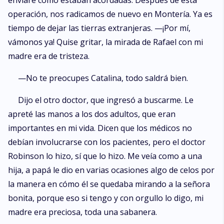
enviaré como estaban acordadas. Después de esta
operación, nos radicamos de nuevo en Montería. Ya es
tiempo de dejar las tierras extranjeras. —¡Por mí,
vámonos ya! Quise gritar, la mirada de Rafael con mi
madre era de tristeza.
—No te preocupes Catalina, todo saldrá bien.
Dijo el otro doctor, que ingresó a buscarme. Le
apreté las manos a los dos adultos, que eran
importantes en mi vida. Dicen que los médicos no
debían involucrarse con los pacientes, pero el doctor
Robinson lo hizo, sí que lo hizo. Me veía como a una
hija, a papá le dio en varias ocasiones algo de celos por
la manera en cómo él se quedaba mirando a la señora
bonita, porque eso si tengo y con orgullo lo digo, mi
madre era preciosa, toda una sabanera.