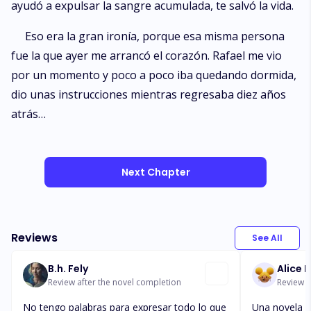
ayudó a expulsar la sangre acumulada, te salvó la vida.
Eso era la gran ironía, porque esa misma persona
fue la que ayer me arrancó el corazón. Rafael me vio
por un momento y poco a poco iba quedando dormida,
dio unas instrucciones mientras regresaba diez años
atrás…
Next Chapter
Reviews
See All
B.h. Fely
Alice 
Review after the novel completion
Review a
No tengo palabras para expresar todo lo que
Una novela q