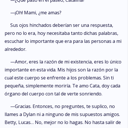
—¿Qué pasó en el paseo, Catalina?
—¡Oh! Mami, ¿me amas?
Sus ojos hinchados deberían ser una respuesta,
pero no lo era, hoy necesitaba tanto dichas palabras,
escuchar lo importante que era para las personas a mi
alrededor.
—Amor, eres la razón de mi existencia, eres lo único
importante en esta vida. Mis hijos son la razón por la
cual este cuerpo se enfrente a los problemas. Sin ti
pequeña, simplemente moriría. Te amo Cata, doy cada
órgano del cuerpo con tal de verte sonriendo.
—Gracias. Entonces, no preguntes, te suplico, no
llames a Dylan ni a ninguno de mis supuestos amigos.
Betty, Lucas… No, mejor no lo hagas. No hasta salir de