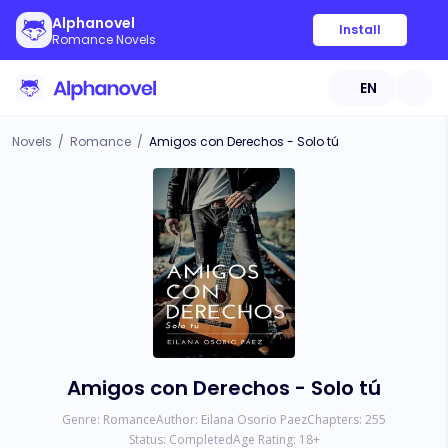
Alphanovel
Install
Romance Novels
EN
Novels
/
Romance
/
Amigos con Derechos - Solo tú
Amigos con Derechos - Solo tú
Genre:
Romance
Author:
Eilana Osorio Paez
Chapters:
255
Status:
Completed
Age Rating:
18
+