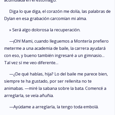
acumulada en el estómago.
Diga lo que diga, el corazón me dolía, las palabras de
Dylan en esa grabación carcomían mi alma.
» Será algo dolorosa la recuperación.
—¡Oh! Mami, cuando lleguemos a Montería prefiero
meterme a una academia de baile, la carrera ayudará
con eso, y bueno también ingresaré a un gimnasio…
Tal vez sí me veo diferente…
—¿De qué hablas, hija? Lo del baile me parece bien,
siempre te ha gustado, por ser rellenita no te
animabas. —miré la sabana sobre la bata. Comencé a
arreglarla, se veía añuñia.
—Ayúdame a arreglarla, la tengo toda embolá.