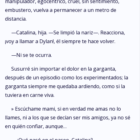
manipulador, egocéntrico, cruel, sin sentimiento,
embustero, vuelva a permanecer a un metro de
distancia.
—Catalina, hija. —Se limpió la nariz—. Reacciona,
¡voy a llamar a Dylan!, él siempre te hace volver.
—Ni se te ocurra.
Susurré sin importar el dolor en la garganta,
después de un episodio como los experimentados; la
garganta siempre me quedaba ardiendo, como si la
tuviera en carne viva.
» Escúchame mami, si en verdad me amas no lo
llames, ni a los que se decían ser mis amigos, ya no sé
en quién confiar, aunque…