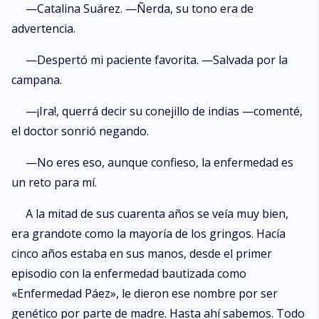
—Catalina Suárez. —Ñerda, su tono era de
advertencia.
—Despertó mi paciente favorita. —Salvada por la
campana.
—¡Ira!, querrá decir su conejillo de indias —comenté,
el doctor sonrió negando.
—No eres eso, aunque confieso, la enfermedad es
un reto para mí.
A la mitad de sus cuarenta años se veía muy bien,
era grandote como la mayoría de los gringos. Hacía
cinco años estaba en sus manos, desde el primer
episodio con la enfermedad bautizada como
«Enfermedad Páez», le dieron ese nombre por ser
genético por parte de madre. Hasta ahí sabemos. Todo