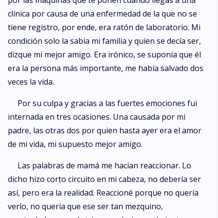
por las máquinas que te ponen cuando llegas a una
clínica por causa de una enfermedad de la que no se
tiene registro, por ende, era ratón de laboratorio. Mi
condición solo la sabia mi familia y quien se decía ser,
dizque mi mejor amigo. Era irónico, se suponía que él
era la persona más importante, me había salvado dos
veces la vida.
Por su culpa y gracias a las fuertes emociones fui
internada en tres ocasiones. Una causada por mi
padre, las otras dos por quien hasta ayer era el amor
de mi vida, mi supuesto mejor amigo.
Las palabras de mamá me hacían reaccionar. Lo
dicho hizo corto circuito en mi cabeza, no debería ser
así, pero era la realidad. Reaccioné porque no quería
verlo, no quería que ese ser tan mezquino,