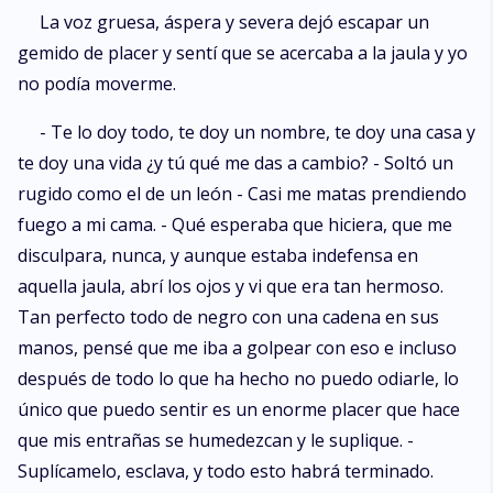
La voz gruesa, áspera y severa dejó escapar un
gemido de placer y sentí que se acercaba a la jaula y yo
no podía moverme.
- Te lo doy todo, te doy un nombre, te doy una casa y
te doy una vida ¿y tú qué me das a cambio? - Soltó un
rugido como el de un león - Casi me matas prendiendo
fuego a mi cama. - Qué esperaba que hiciera, que me
disculpara, nunca, y aunque estaba indefensa en
aquella jaula, abrí los ojos y vi que era tan hermoso.
Tan perfecto todo de negro con una cadena en sus
manos, pensé que me iba a golpear con eso e incluso
después de todo lo que ha hecho no puedo odiarle, lo
único que puedo sentir es un enorme placer que hace
que mis entrañas se humedezcan y le suplique. -
Suplícamelo, esclava, y todo esto habrá terminado.