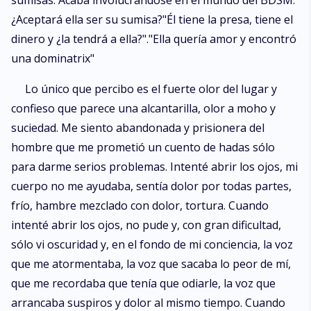
sumisas. Acaba involucrándose en el mundo del BDSM.
¿Aceptará ella ser su sumisa?"Él tiene la presa, tiene el
dinero y ¿la tendrá a ella?"."Ella quería amor y encontró
una dominatrix"
Lo único que percibo es el fuerte olor del lugar y
confieso que parece una alcantarilla, olor a moho y
suciedad. Me siento abandonada y prisionera del
hombre que me prometió un cuento de hadas sólo
para darme serios problemas. Intenté abrir los ojos, mi
cuerpo no me ayudaba, sentía dolor por todas partes,
frío, hambre mezclado con dolor, tortura. Cuando
intenté abrir los ojos, no pude y, con gran dificultad,
sólo vi oscuridad y, en el fondo de mi conciencia, la voz
que me atormentaba, la voz que sacaba lo peor de mí,
que me recordaba que tenía que odiarle, la voz que
arrancaba suspiros y dolor al mismo tiempo. Cuando