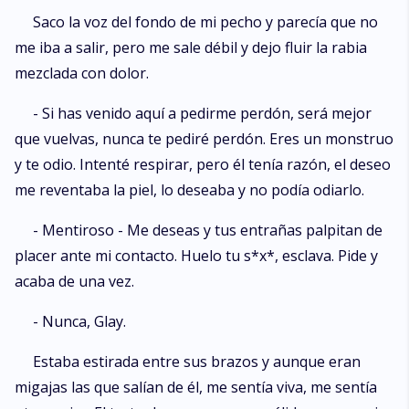
Saco la voz del fondo de mi pecho y parecía que no
me iba a salir, pero me sale débil y dejo fluir la rabia
mezclada con dolor.
- Si has venido aquí a pedirme perdón, será mejor
que vuelvas, nunca te pediré perdón. Eres un monstruo
y te odio. Intenté respirar, pero él tenía razón, el deseo
me reventaba la piel, lo deseaba y no podía odiarlo.
- Mentiroso - Me deseas y tus entrañas palpitan de
placer ante mi contacto. Huelo tu s*x*, esclava. Pide y
acaba de una vez.
- Nunca, Glay.
Estaba estirada entre sus brazos y aunque eran
migajas las que salían de él, me sentía viva, me sentía