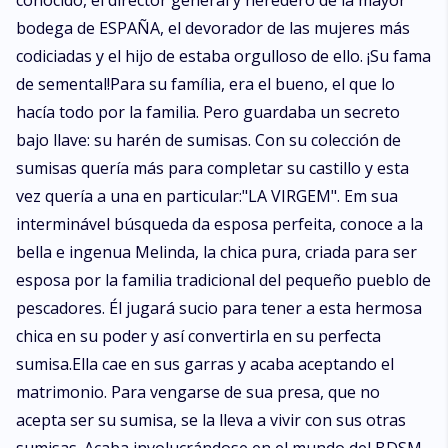
conocido, el director general y heredero de la mayor
bodega de ESPAÑA, el devorador de las mujeres más
codiciadas y el hijo de estaba orgulloso de ello. ¡Su fama
de semental!Para su família, era el bueno, el que lo
hacía todo por la familia. Pero guardaba un secreto
bajo llave: su harén de sumisas. Con su colección de
sumisas quería más para completar su castillo y esta
vez quería a una en particular:"LA VIRGEM". Em sua
interminável búsqueda da esposa perfeita, conoce a la
bella e ingenua Melinda, la chica pura, criada para ser
esposa por la familia tradicional del pequeño pueblo de
pescadores. Él jugará sucio para tener a esta hermosa
chica en su poder y así convertirla en su perfecta
sumisa.Ella cae en sus garras y acaba aceptando el
matrimonio. Para vengarse de sua presa, que no
acepta ser su sumisa, se la lleva a vivir con sus otras