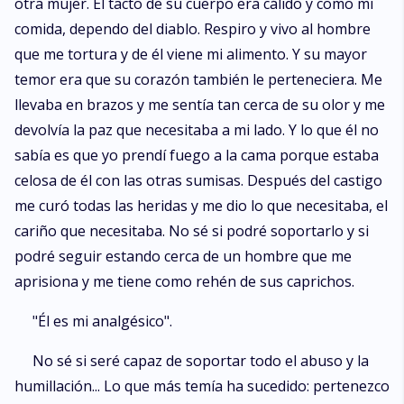
otra mujer. El tacto de su cuerpo era cálido y como mi
comida, dependo del diablo. Respiro y vivo al hombre
que me tortura y de él viene mi alimento. Y su mayor
temor era que su corazón también le perteneciera. Me
llevaba en brazos y me sentía tan cerca de su olor y me
devolvía la paz que necesitaba a mi lado. Y lo que él no
sabía es que yo prendí fuego a la cama porque estaba
celosa de él con las otras sumisas. Después del castigo
me curó todas las heridas y me dio lo que necesitaba, el
cariño que necesitaba. No sé si podré soportarlo y si
podré seguir estando cerca de un hombre que me
aprisiona y me tiene como rehén de sus caprichos.
"Él es mi analgésico".
No sé si seré capaz de soportar todo el abuso y la
humillación... Lo que más temía ha sucedido: pertenezco