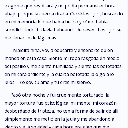
exigirme que respirara y no podía permanecer boca
abajo porque la cuerda tiraba. Cerré los ojos, buscando
en mi memoria lo que había hecho y cómo había
sucedido todo, todavía babeando de deseo. Los ojos se
me llenaron de lágrimas.
- Maldita niña, voy a educarte y enseñarte quien
manda en esta casa. Siento mi ropa rasgada en medio
del pasillo y me siento humillada y siento las bofetadas
en mi cara ardiente y la cuarta bofetada la oigo a lo
lejos. - Yo soy tu amo y tu eres mi siervo.
Pasó otra noche y fui cruelmente torturado, la
mayor tortura fue psicológica, mi mente, mi corazón
desbordado de tristeza, no tenía forma de salir de allí,
simplemente me metió en la jaula y me abandonó al
viento y a la soledad y cada hora era algo que me