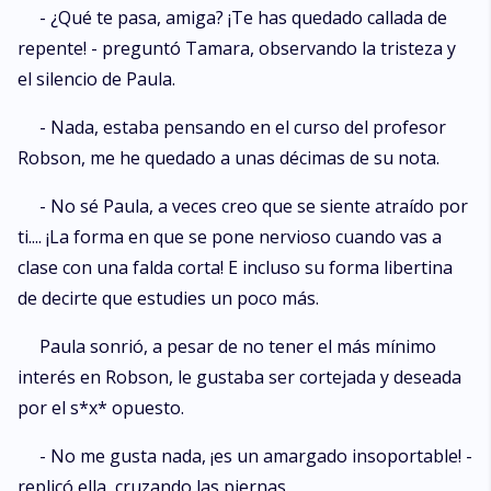
- ¿Qué te pasa, amiga? ¡Te has quedado callada de
repente! - preguntó Tamara, observando la tristeza y
el silencio de Paula.
- Nada, estaba pensando en el curso del profesor
Robson, me he quedado a unas décimas de su nota.
- No sé Paula, a veces creo que se siente atraído por
ti.... ¡La forma en que se pone nervioso cuando vas a
clase con una falda corta! E incluso su forma libertina
de decirte que estudies un poco más.
Paula sonrió, a pesar de no tener el más mínimo
interés en Robson, le gustaba ser cortejada y deseada
por el s*x* opuesto.
- No me gusta nada, ¡es un amargado insoportable! -
replicó ella, cruzando las piernas.