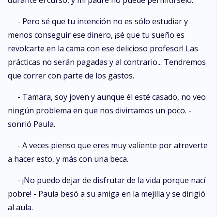
durante el curso, y mi padre no puede permitírselo.
- Pero sé que tu intención no es sólo estudiar y
menos conseguir ese dinero, ¡sé que tu sueño es
revolcarte en la cama con ese delicioso profesor! Las
prácticas no serán pagadas y al contrario... Tendremos
que correr con parte de los gastos.
- Tamara, soy joven y aunque él esté casado, no veo
ningún problema en que nos divirtamos un poco. -
sonrió Paula.
- A veces pienso que eres muy valiente por atreverte
a hacer esto, y más con una beca.
- ¡No puedo dejar de disfrutar de la vida porque nací
pobre! - Paula besó a su amiga en la mejilla y se dirigió
al aula.