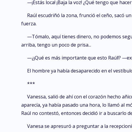
—¡Estás loca! ¡Baja la voz! ¿Qué tengo que hac
Raúl escudriñó la zona, frunció el ceño, sacó un
fuerza.
—Tómalo, aquí tienes dinero, no podemos segui
arriba, tengo un poco de prisa...
—¿¡Qué es más importante que esto Raúl!? —ex
El hombre ya había desaparecido en el vestíbulo
***
Vanessa, salió de ahí con el corazón hecho añic
aparecía, ya había pasado una hora, lo llamó al mó
Raúl no contestó, entonces decidió ir a buscarlo d
Vanesa se apresuró a preguntar a la recepcioni