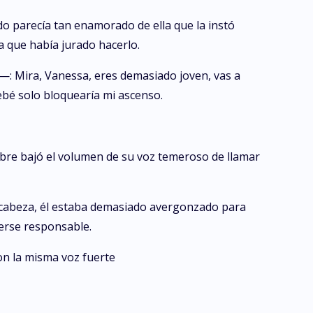
do parecía tan enamorado de ella que la instó
a que había jurado hacerlo.
: Mira, Vanessa, eres demasiado joven, vas a
ebé solo bloquearía mi ascenso.
bre bajó el volumen de su voz temeroso de llamar
a cabeza, él estaba demasiado avergonzado para
cerse responsable.
on la misma voz fuerte