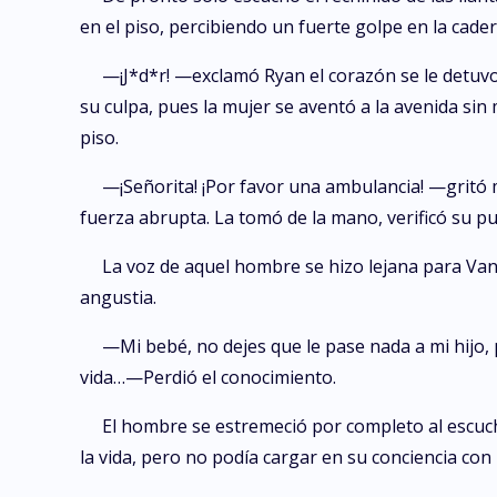
en el piso, percibiendo un fuerte golpe en la cade
—¡J*d*r! —exclamó Ryan el corazón se le detuvo p
su culpa, pues la mujer se aventó a la avenida sin 
piso.
—¡Señorita! ¡Por favor una ambulancia! —gritó mi
fuerza abrupta. La tomó de la mano, verificó su 
La voz de aquel hombre se hizo lejana para Vane
angustia.
—Mi bebé, no dejes que le pase nada a mi hijo,
vida…—Perdió el conocimiento.
El hombre se estremeció por completo al escuch
la vida, pero no podía cargar en su conciencia co