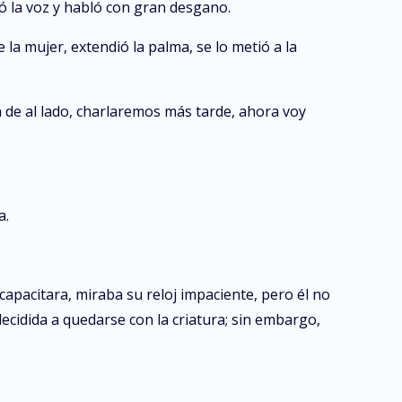
ó la voz y habló con gran desgano.
 la mujer, extendió la palma, se lo metió a la
de al lado, charlaremos más tarde, ahora voy
a.
capacitara, miraba su reloj impaciente, pero él no
decidida a quedarse con la criatura; sin embargo,