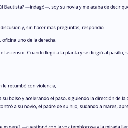
l Bautista? —indagó—, soy su novia y me acaba de decir que
 discusión y, sin hacer más preguntas, respondió:
 oficina uno de la derecha.
l ascensor. Cuando llegó a la planta y se dirigió al pasillo
n le retumbó con violencia,
su bolso y acelerando el paso, siguiendo la dirección de la
ontró a su novio, el padre de su hijo, sudando a mares, ap
ue espere? —cuestionó con la voz temblorosa y la mirada lle