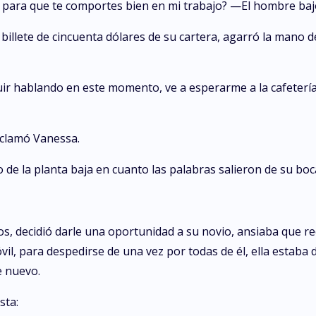
er para que te comportes bien en mi trabajo? —El hombre baj
 billete de cincuenta dólares de su cartera, agarró la mano de
r hablando en este momento, ve a esperarme a la cafetería 
clamó Vanessa.
 de la planta baja en cuanto las palabras salieron de su boc
os, decidió darle una oportunidad a su novio, ansiaba que re
vil, para despedirse de una vez por todas de él, ella estaba 
e nuevo.
sta: