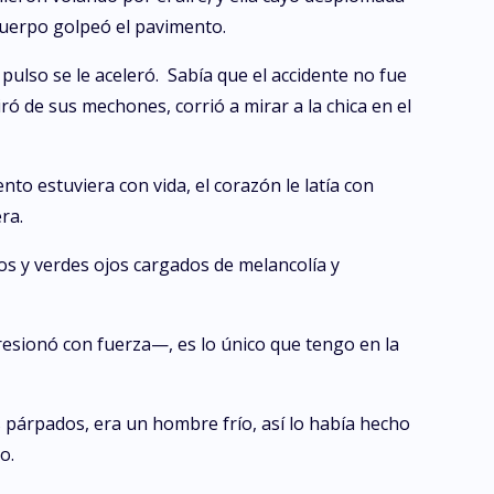
 cuerpo golpeó el pavimento.
 pulso se le aceleró. Sabía que el accidente no fue
iró de sus mechones, corrió a mirar a la chica en el
to estuviera con vida, el corazón le latía con
ra.
os y verdes ojos cargados de melancolía y
resionó con fuerza—, es lo único que tengo en la
s párpados, era un hombre frío, así lo había hecho
o.