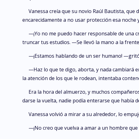
Vanessa creía que su novio Raúl Bautista, que d
encarecidamente a no usar protección esa noche y 
—¡Yo no me puedo hacer responsable de una cr
truncar tus estudios. —Se llevó la mano a la fren
—¡Estamos hablando de un ser humano! —gritó a
—Haz lo que te digo, aborta, y nada cambiará 
la atención de los que le rodean, intentaba conte
Era la hora del almuerzo, y muchos compañeros 
darse la vuelta, nadie podía enterarse que había
Vanessa volvió a mirar a su alrededor, lo empu
—¡No creo que vuelva a amar a un hombre que q