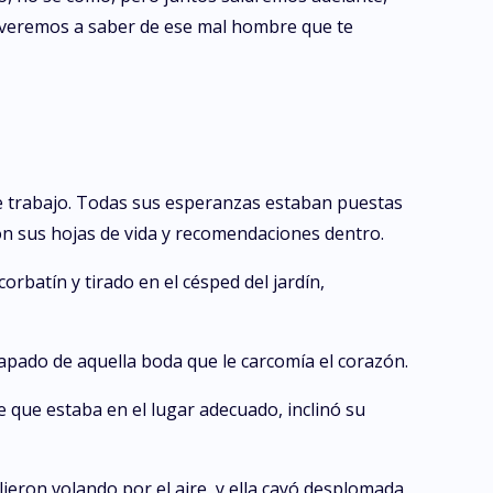
lveremos a saber de ese mal hombre que te
 trabajo. Todas sus esperanzas estaban puestas
on sus hojas de vida y recomendaciones dentro.
orbatín y tirado en el césped del jardín,
apado de aquella boda que le carcomía el corazón.
e que estaba en el lugar adecuado, inclinó su
lieron volando por el aire, y ella cayó desplomada