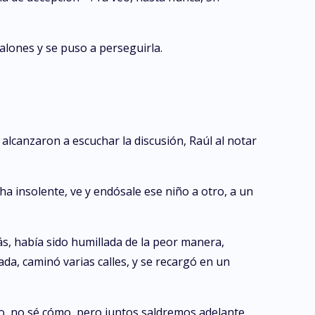
talones y se puso a perseguirla.
alcanzaron a escuchar la discusión, Raúl al notar
a insolente, ve y endósale ese niño a otro, a un
ás, había sido humillada de la peor manera,
ada, caminó varias calles, y se recargó en un
, no sé cómo, pero juntos saldremos adelante,