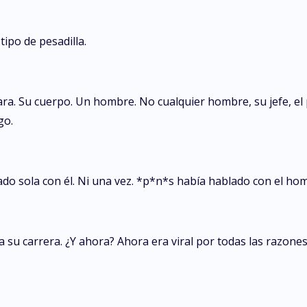
tipo de pesadilla.
ara. Su cuerpo. Un hombre. No cualquier hombre, su jefe, el
go.
ado sola con él. Ni una vez. *p*n*s había hablado con el hom
a su carrera. ¿Y ahora? Ahora era viral por todas las razone