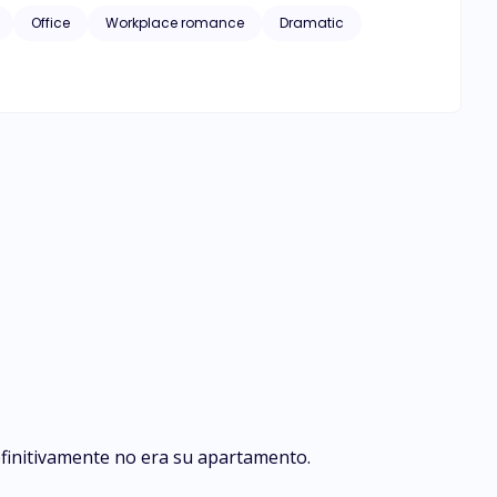
Office
Workplace romance
Dramatic
efinitivamente no era su apartamento.