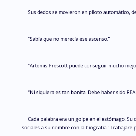
Sus dedos se movieron en piloto automático, des
“Sabía que no merecía ese ascenso.”
“Artemis Prescott puede conseguir mucho mejor
“Ni siquiera es tan bonita. Debe haber sido R
Cada palabra era un golpe en el estómago. Su 
sociales a su nombre con la biografía “Trabajaré p