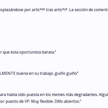
plazándose por artíc*l* tras artíc*l*. La sección de coment
 que esta oportunista barata.”
EALMENTE buena en su trabajo. guiño guiño”
cara había sido puesta en los memes más degradantes. Algui
or puesto de VP. Muy flexible. DMs abiertos.”