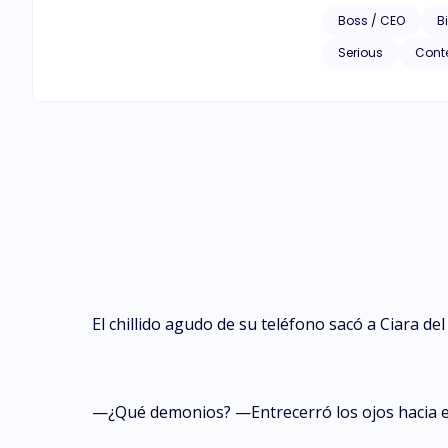
Boss / CEO
Bi
Serious
Cont
El chillido agudo de su teléfono sacó a Ciara d
—¿Qué demonios? —Entrecerró los ojos hacia el 