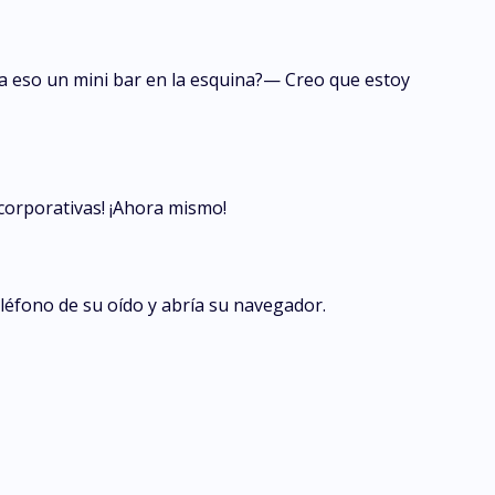
ra eso un mini bar en la esquina?— Creo que estoy
corporativas! ¡Ahora mismo!
eléfono de su oído y abría su navegador.