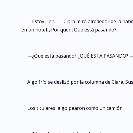
—Estoy… eh… —Ciara miró alrededor de la habita
en un hotel. ¿Por qué? ¿Qué está pasando?
—¿Qué está pasando? ¿QUÉ ESTÁ PASANDO? —La vo
Algo frío se deslizó por la columna de Ciara. S
Los titulares la golpearon como un camión.