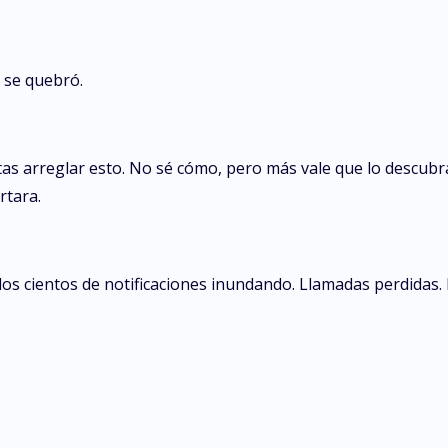
 se quebró.
itas arreglar esto. No sé cómo, pero más vale que lo descub
rtara.
, los cientos de notificaciones inundando. Llamadas perdidas