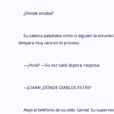
¿Dónde estaba?
Su cabeza palpitaba como si alguien la estuvie
lámpara muy cara en el proceso.
—¿Hola? —Su voz salió áspera, rasposa.
—¡CIARA! ¿DÓNDE DIABLOS ESTÁS?
Alejó el teléfono de su oído. Genial. Su supervi