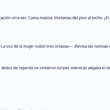
ción otra vez. Cama masiva. Ventanas del piso al techo. ¿E
z de la mujer subió tres octavas—. ¡Revisa las noticias 
us dedos de repente se sintieron torpes mientras alejaba el t