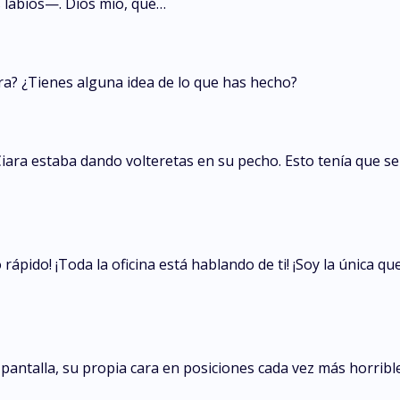
labios—. Dios mío, qué…
a? ¿Tienes alguna idea de lo que has hecho?
ra estaba dando volteretas en su pecho. Esto tenía que ser
pido! ¡Toda la oficina está hablando de ti! ¡Soy la única que
pantalla, su propia cara en posiciones cada vez más horribl