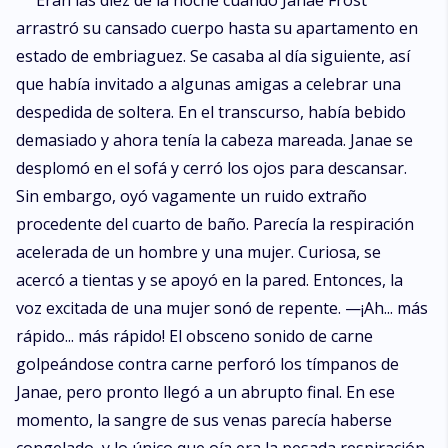
Eran las diez de la noche cuando Janae Frost
arrastró su cansado cuerpo hasta su apartamento en
estado de embriaguez. Se casaba al día siguiente, así
que había invitado a algunas amigas a celebrar una
despedida de soltera. En el transcurso, había bebido
demasiado y ahora tenía la cabeza mareada. Janae se
desplomó en el sofá y cerró los ojos para descansar.
Sin embargo, oyó vagamente un ruido extraño
procedente del cuarto de baño. Parecía la respiración
acelerada de un hombre y una mujer. Curiosa, se
acercó a tientas y se apoyó en la pared. Entonces, la
voz excitada de una mujer sonó de repente. —¡Ah... más
rápido... más rápido! El obsceno sonido de carne
golpeándose contra carne perforó los tímpanos de
Janae, pero pronto llegó a un abrupto final. En ese
momento, la sangre de sus venas parecía haberse