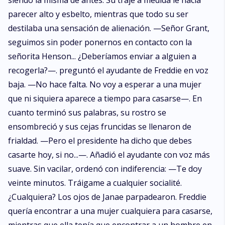
siendo la misma de antes. Su traje a medida le hacía
parecer alto y esbelto, mientras que todo su ser
destilaba una sensación de alienación. —Señor Grant,
seguimos sin poder ponernos en contacto con la
señorita Henson... ¿Deberíamos enviar a alguien a
recogerla?—. preguntó el ayudante de Freddie en voz
baja. —No hace falta. No voy a esperar a una mujer
que ni siquiera aparece a tiempo para casarse—. En
cuanto terminó sus palabras, su rostro se
ensombreció y sus cejas fruncidas se llenaron de
frialdad. —Pero el presidente ha dicho que debes
casarte hoy, si no...—. Añadió el ayudante con voz más
suave. Sin vacilar, ordenó con indiferencia: —Te doy
veinte minutos. Tráigame a cualquier socialité.
¿Cualquiera? Los ojos de Janae parpadearon. Freddie
quería encontrar a una mujer cualquiera para casarse,