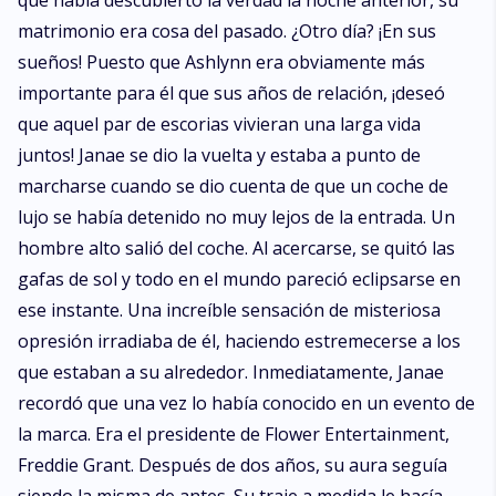
que había descubierto la verdad la noche anterior, su
matrimonio era cosa del pasado. ¿Otro día? ¡En sus
sueños! Puesto que Ashlynn era obviamente más
importante para él que sus años de relación, ¡deseó
que aquel par de escorias vivieran una larga vida
juntos! Janae se dio la vuelta y estaba a punto de
marcharse cuando se dio cuenta de que un coche de
lujo se había detenido no muy lejos de la entrada. Un
hombre alto salió del coche. Al acercarse, se quitó las
gafas de sol y todo en el mundo pareció eclipsarse en
ese instante. Una increíble sensación de misteriosa
opresión irradiaba de él, haciendo estremecerse a los
que estaban a su alrededor. Inmediatamente, Janae
recordó que una vez lo había conocido en un evento de
la marca. Era el presidente de Flower Entertainment,
Freddie Grant. Después de dos años, su aura seguía