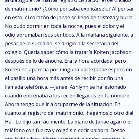
al día siguiente irían al registro civil a por el certificado
de matrimonio? ¿Cómo pensaba explicárselo? Al pensar
en esto, el corazón de Janae se llenó de tristeza y burla.
No pudo dormir en toda la noche, pues el dolor y el
odio abrumaban sus sentidos. A la mañana siguiente, a
pesar de lo sucedido, se dirigió a la secretaría del
colegio. Quería saber cómo la trataría Kolten Jacobson
después de lo de anoche. Era la hora acordada, pero
Kolten no aparecía por ninguna parte.Janae esperó en
el pasillo una hora más antes de recibir por fin una
llamada telefónica. —Janae, Ashlynn se ha lesionado
cuando entrenaba a los recién llegados en tu nombre.
Ahora tengo que ir a ocuparme de la situación. En
cuanto al registro del matrimonio, ¡hagámoslo otro día!
Ha... Lo dijo tan fácilmente. La mano de Janae agarró el
teléfono con fuerza y colgó sin decir palabra. Desde