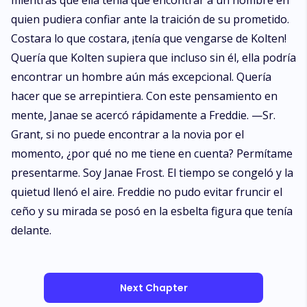
mientras que ella tenía que encontrar a un hombre en
quien pudiera confiar ante la traición de su prometido.
Costara lo que costara, ¡tenía que vengarse de Kolten!
Quería que Kolten supiera que incluso sin él, ella podría
encontrar un hombre aún más excepcional. Quería
hacer que se arrepintiera. Con este pensamiento en
mente, Janae se acercó rápidamente a Freddie. —Sr.
Grant, si no puede encontrar a la novia por el
momento, ¿por qué no me tiene en cuenta? Permítame
presentarme. Soy Janae Frost. El tiempo se congeló y la
quietud llenó el aire. Freddie no pudo evitar fruncir el
ceño y su mirada se posó en la esbelta figura que tenía
delante.
Next Chapter