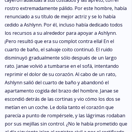
cayeron abatidas a sus costados y las apretó, con el
rostro extremadamente pálido. Por este hombre, había
renunciado a su título de mejor actriz y se lo había
cedido a Ashlynn. Por él, incluso había dedicado todos
los recursos a su alrededor para apoyar a Ashlynn.
¡Pero resultó que era su complot contra ella! En el
cuarto de baño, el salvaje coito continuó. El ruido
disminuyó gradualmente sólo después de un largo
rato. Janae volvió a tumbarse en el sofá, intentando
reprimir el dolor de su corazón. Al cabo de un rato,
Ashlynn salió del cuarto de baño y abandonó el
apartamento cogida del brazo del hombre. Janae se
escondió detrás de las cortinas y vio cómo los dos se
metían en un coche. Le dolía tanto el corazón que
parecía a punto de rompérsele, y las lágrimas rodaban
por sus mejillas sin control. ¿No le había prometido que