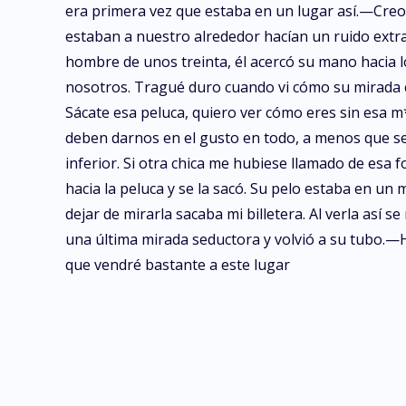
era primera vez que estaba en un lugar así.—Cr
estaban a nuestro alrededor hacían un ruido extr
hombre de unos treinta, él acercó su mano hacia lo
nosotros. Tragué duro cuando vi cómo su mirada c
Sácate esa peluca, quiero ver cómo eres sin esa 
deben darnos en el gusto en todo, a menos que se
inferior. Si otra chica me hubiese llamado de esa 
hacia la peluca y se la sacó. Su pelo estaba en un
dejar de mirarla sacaba mi billetera. Al verla as
una última mirada seductora y volvió a su tubo.—H
que vendré bastante a este lugar