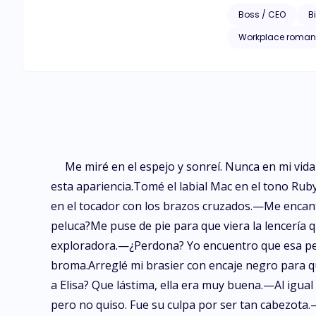
Boss / CEO
Bi
Workplace roma
Me miré en el espejo y sonreí. Nunca en mi vid
esta apariencia.Tomé el labial Mac en el tono Rub
en el tocador con los brazos cruzados.—Me encan
peluca?Me puse de pie para que viera la lencería 
exploradora.—¿Perdona? Yo encuentro que esa pel
broma.Arreglé mi brasier con encaje negro para 
a Elisa? Que lástima, ella era muy buena.—Al igual 
pero no quiso. Fue su culpa por ser tan cabezota.