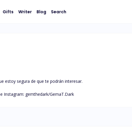
Gifts
Writer
Blog
Search
ue estoy segura de que te podrán interesar. 

r e Instagram: gemthedark/GemaT.Dark