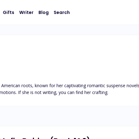
Gifts
Writer
Blog
Search
 American roots, known for her captivating romantic suspense novels. 
otions. If she is not writing, you can find her crafting.