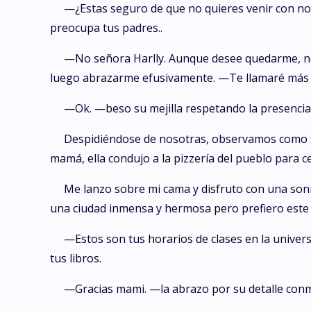
—¿Estas seguro de que no quieres venir con no
preocupa tus padres..
—No señora Harlly. Aunque desee quedarme, no 
luego abrazarme efusivamente. —Te llamaré más 
—Ok. —beso su mejilla respetando la presenc
Despidiéndose de nosotras, observamos como se 
mamá, ella condujo a la pizzería del pueblo para c
Me lanzo sobre mi cama y disfruto con una sonri
una ciudad inmensa y hermosa pero prefiero este 
—Estos son tus horarios de clases en la univer
tus libros.
—Gracias mami. —la abrazo por su detalle con