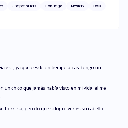
en
Shapeshifters
Bondage
Mystery
Dark
eía eso, ya que desde un tiempo atrás, tengo un
 un chico que jamás había visto en mi vida, el me
.
ve borrosa, pero lo que si logro ver es su cabello