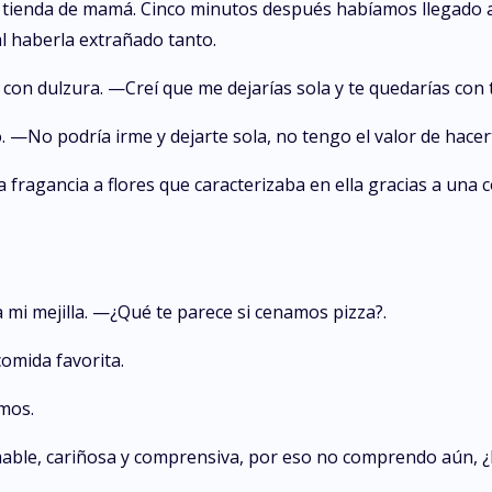
tienda de mamá. Cinco minutos después habíamos llegado a
al haberla extrañado tanto.
on dulzura. —Creí que me dejarías sola y te quedarías con 
 —No podría irme y dejarte sola, no tengo el valor de hacer
fragancia a flores que caracterizaba en ella gracias a una
 mi mejilla. —¿Qué te parece si cenamos pizza?.
omida favorita.
mos.
able, cariñosa y comprensiva, por eso no comprendo aún, ¿