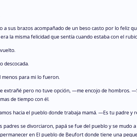
.
o a sus brazos acompañado de un beso casto por lo feliz qu
o era la misma felicidad que sentía cuando estaba con el rubi
vuelto.
o descocada.
l menos para mi lo fueron.
e extrañé pero no tuve opción, —me encojo de hombros. —S
mas de tiempo con él.
os hacia el pueblo donde trabaja mamá. —Es tu padre y re
s padres se divorciaron, papá se fue del pueblo y se mudo
permanecer en El pueblo de Beufort donde tiene una pequeña