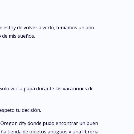
e estoy de volver a verlo, teníamos un año
o de mis sueños.
olo veo a papá durante las vacaciones de
speto tu decisión.
 a Oregon city donde pudo encontrar un buen
 tienda de objetos antiguos y una librería.