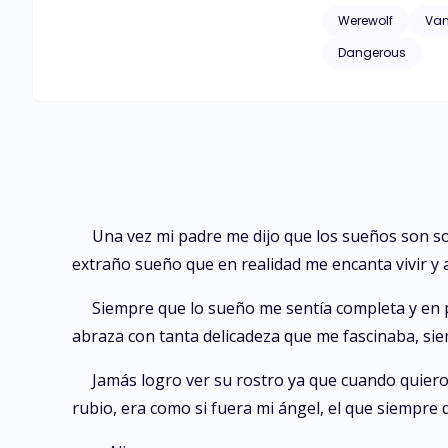
Werewolf
Vam
Dangerous
Una vez mi padre me dijo que los sueños son so
extraño sueño que en realidad me encanta vivir y a
Siempre que lo sueño me sentía completa y en p
abraza con tanta delicadeza que me fascinaba, sie
Jamás logro ver su rostro ya que cuando quiero v
rubio, era como si fuera mi ángel, el que siempre