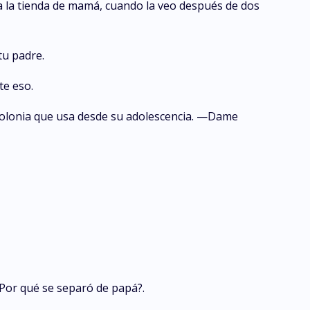
 la tienda de mamá, cuando la veo después de dos
tu padre.
te eso.
 colonia que usa desde su adolescencia. —Dame
Por qué se separó de papá?.