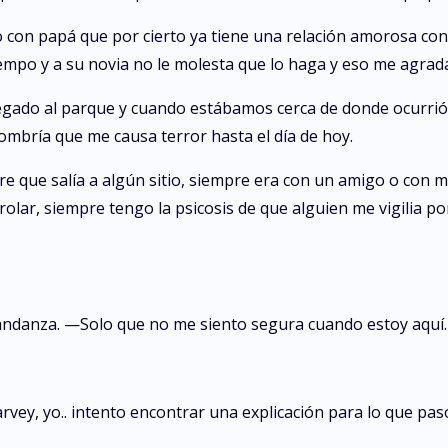
po con papá que por cierto ya tiene una relación amorosa c
iempo y a su novia no le molesta que lo haga y eso me agrad
gado al parque y cuando estábamos cerca de donde ocurrió e
ombría que me causa terror hasta el día de hoy.
e que salía a algún sitio, siempre era con un amigo o con mi
olar, siempre tengo la psicosis de que alguien me vigilia 
andanza. —Solo que no me siento segura cuando estoy aquí.
vey, yo.. intento encontrar una explicación para lo que pas