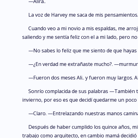
—Alira..
La voz de Harvey me saca de mis pensamientos
Cuando veo a mi novio a mis espaldas, me arroj
saliendo y me sentía feliz con el a mi lado, pero n
—No sabes lo feliz que me siento de que hayas 
—¿En verdad me extrañaste mucho?. —murmur
—Fueron dos meses Ali.. y fueron muy largos. A
Sonrío complacida de sus palabras —También t
invierno, por eso es que decidí quedarme un poco 
—Claro. —Entrelazando nuestras manos caminam
Después de haber cumplido los quince años, mi
trabajo como arquitecto, en cambio mamá decidió 