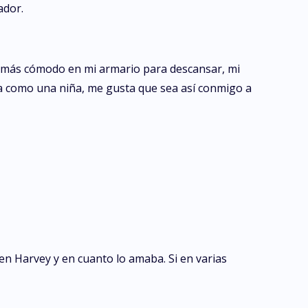
ador.
go más cómodo en mi armario para descansar, mi
ata como una niña, me gusta que sea así conmigo a
n Harvey y en cuanto lo amaba. Si en varias