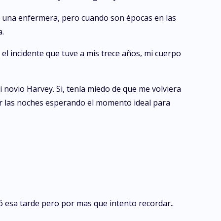
on una enfermera, pero cuando son épocas en las
a.
l incidente que tuve a mis trece años, mi cuerpo
 novio Harvey. Si, tenía miedo de que me volviera
por las noches esperando el momento ideal para
ó esa tarde pero por mas que intento recordar..