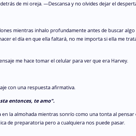
etrás de mi oreja. —Descansa y no olvides dejar el despert
s talones mientras inhalo profundamente antes de buscar al
cer el día en que ella faltará, no me importa si ella me tr
nsaje me hace tomar el celular para ver que era Harvey.
aje con una respuesta afirmativa.
sta entonces, te amo".
 en la almohada mientras sonrío como una tonta al pensar e
ca de preparatoria pero a cualquiera nos puede pasar.