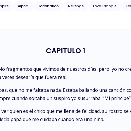
pire
Alpha
Domination
Revenge
Love Triangle
Te
CAPITULO 1
lo fragmentos que vivimos de nuestros días, pero, yo no cr
 veces desearía que fuera real.
az, que no me faltaba nada. Estaba bailando una canción con
mpre cuando soltaba un suspiro yo susurraba: “Mi príncipe”
er quien es el chico que me llena de felicidad, su rostro se 
 decía papá que me cuidaba cuando era una niña.