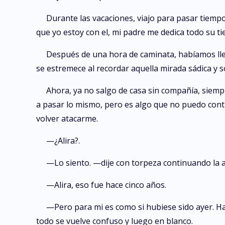
Durante las vacaciones, viajo para pasar tiem
que yo estoy con el, mi padre me dedica todo su t
Después de una hora de caminata, habíamos lle
se estremece al recordar aquella mirada sádica y s
Ahora, ya no salgo de casa sin compañía, siempr
a pasar lo mismo, pero es algo que no puedo contr
volver atacarme.
—¿Alira?.
—Lo siento. —dije con torpeza continuando la 
—Alira, eso fue hace cinco años.
—Pero para mi es como si hubiese sido ayer. Har
todo se vuelve confuso y luego en blanco.