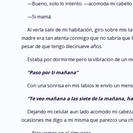
—Bueno, solo lo intento. —acomoda mi cabello d
—Si mamá.
Al verla salir de mi habitación, giro sobre mi
madre era tan atenta conmigo que no sabría que ha
pesar de que tengo diecinueve años.
Estaba por dormirme pero la vibración de un me
“Paso por ti mañana”
Con una sonrisa en mis labios le envío un mens
“Te veo mañana a las siete de la mañana, ha
Dejando mi celular aun lado acomodo mi cabeza
ocasiones me digo a mi misma que parezco una chi