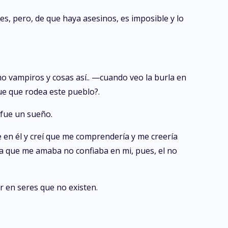
, pero, de que haya asesinos, es imposible y lo
 vampiros y cosas así.. —cuando veo la burla en
ue que rodea este pueblo?.
 fue un sueño.
 en él y creí que me comprendería y me creería
ra que me amaba no confiaba en mi, pues, el no
r en seres que no existen.