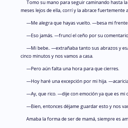
Tomo su mano para seguir caminando hasta la 
meses lejos de ella, corrí y la abrace fuertemente 
—Me alegra que hayas vuelto. —besa mi frente c
—Eso jamás. —fruncí el ceño por su comentario.
—Mi bebe.. —extrañaba tanto sus abrazos y esa 
cinco minutos y nos vamos a casa.
—Pero aún falta una hora para que cierres.
—Hoy haré una excepción por mi hija. —acaricia
—Ay, que rico. —dije con emoción ya que es mi c
—Bien, entonces déjame guardar esto y nos va
Amaba la forma de ser de mamá, siempre es am