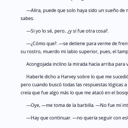
—Alira, puede que solo haya sido un sueño de 
sabes.
—Si yo lo sé, pero.. ¿y si fue otra cosa?.
—¿Cómo que?. —se detiene para verme de frente
su rostro, muerdo mi labio superior, pues, el tam
Acongojada inclino la mirada hacia arriba para 
Haberle dicho a Harvey sobre lo que me sucedió
pero cuando buscó todas las respuestas lógicas a 
creía que fue algo más lo que me atacó en el bosq
—Oye, —me toma de la barbilla. —No fue mi inten
—Hay que continuar. —no quería seguir con e