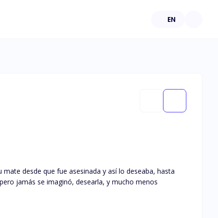
EN
su mate desde que fue asesinada y así lo deseaba, hasta
, pero jamás se imaginó, desearla, y mucho menos