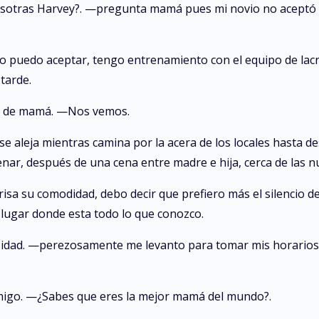
sotras Harvey?. —pregunta mamá pues mi novio no aceptó su
puedo aceptar, tengo entrenamiento con el equipo de lacro
tarde.
ia de mamá. —Nos vemos.
aleja mientras camina por la acera de los locales hasta de
enar, después de una cena entre madre e hija, cerca de las n
sa su comodidad, debo decir que prefiero más el silencio de
lugar donde esta todo lo que conozco.
sidad. —perezosamente me levanto para tomar mis horarios. 
migo. —¿Sabes que eres la mejor mamá del mundo?.