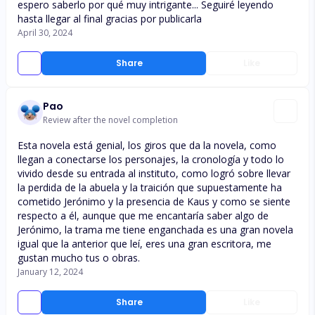
espero saberlo por qué muy intrigante... Seguiré leyendo
hasta llegar al final gracias por publicarla
April 30, 2024
Share
Like
Pao
Review after the novel completion
Esta novela está genial, los giros que da la novela, como
llegan a conectarse los personajes, la cronología y todo lo
vivido desde su entrada al instituto, como logró sobre llevar
la perdida de la abuela y la traición que supuestamente ha
cometido Jerónimo y la presencia de Kaus y como se siente
respecto a él, aunque que me encantaría saber algo de
Jerónimo, la trama me tiene enganchada es una gran novela
igual que la anterior que leí, eres una gran escritora, me
gustan mucho tus o obras.
January 12, 2024
Share
Like