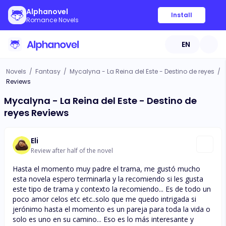
Alphanovel
Install
Romance Novels
EN
Novels
/
Fantasy
/
Mycalyna - La Reina del Este - Destino de reyes
/
Reviews
Mycalyna - La Reina del Este - Destino de
reyes Reviews
Eli
Review after half of the novel
Hasta el momento muy padre el trama, me gustó mucho
esta novela espero terminarla y la recomiendo si les gusta
este tipo de trama y contexto la recomiendo... Es de todo un
poco amor celos etc etc..solo que me quedo intrigada si
jerónimo hasta el momento es un pareja para toda la vida o
solo es uno en su camino... Eso es lo más interesante y