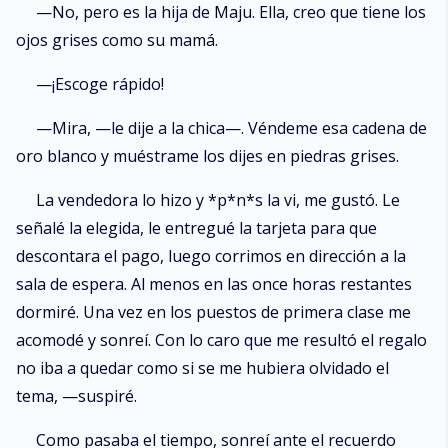
—No, pero es la hija de Maju. Ella, creo que tiene los
ojos grises como su mamá.
—¡Escoge rápido!
—Mira, —le dije a la chica—. Véndeme esa cadena de
oro blanco y muéstrame los dijes en piedras grises.
La vendedora lo hizo y *p*n*s la vi, me gustó. Le
señalé la elegida, le entregué la tarjeta para que
descontara el pago, luego corrimos en dirección a la
sala de espera. Al menos en las once horas restantes
dormiré. Una vez en los puestos de primera clase me
acomodé y sonreí. Con lo caro que me resultó el regalo
no iba a quedar como si se me hubiera olvidado el
tema, —suspiré.
Como pasaba el tiempo, sonreí ante el recuerdo