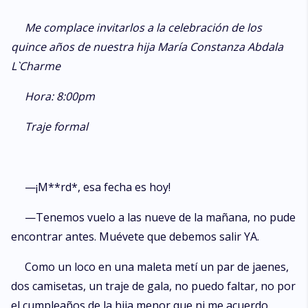
Me complace invitarlos a la celebración de los
quince años de nuestra hija María Constanza Abdala
L`Charme
Hora: 8:00pm
Traje formal
—¡M**rd*, esa fecha es hoy!
—Tenemos vuelo a las nueve de la mañana, no pude
encontrar antes. Muévete que debemos salir YA.
Como un loco en una maleta metí un par de jaenes,
dos camisetas, un traje de gala, no puedo faltar, no por
el cumpleaños de la hija menor que ni me acuerdo