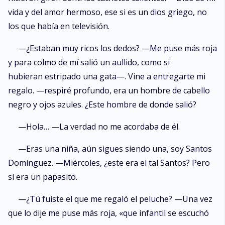
vida y del amor hermoso, ese si es un dios griego, no
los que había en televisión.
—¿Estaban muy ricos los dedos? —Me puse más roja
y para colmo de mí salió un aullido, como si
hubieran estripado una gata—. Vine a entregarte mi
regalo. —respiré profundo, era un hombre de cabello
negro y ojos azules. ¿Este hombre de donde salió?
—Hola… —La verdad no me acordaba de él.
—Eras una niña, aún sigues siendo una, soy Santos
Domínguez. —Miércoles, ¿este era el tal Santos? Pero
sí era un papasito.
—¿Tú fuiste el que me regaló el peluche? —Una vez
que lo dije me puse más roja, «que infantil se escuchó