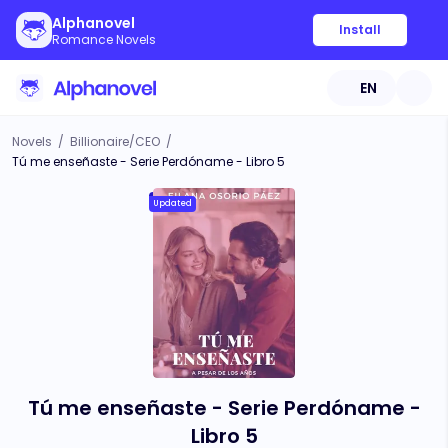
Alphanovel
Install
Romance Novels
EN
Novels
/
Billionaire/CEO
/
Tú me enseñaste - Serie Perdóname - Libro 5
Updated
Tú me enseñaste - Serie Perdóname -
Libro 5