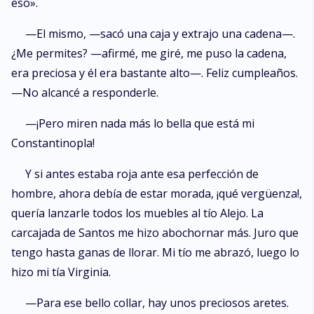
eso».
—El mismo, —sacó una caja y extrajo una cadena—.
¿Me permites? —afirmé, me giré, me puso la cadena,
era preciosa y él era bastante alto—. Feliz cumpleaños.
—No alcancé a responderle.
—¡Pero miren nada más lo bella que está mi
Constantinopla!
Y si antes estaba roja ante esa perfección de
hombre, ahora debía de estar morada, ¡qué vergüenza!,
quería lanzarle todos los muebles al tío Alejo. La
carcajada de Santos me hizo abochornar más. Juro que
tengo hasta ganas de llorar. Mi tío me abrazó, luego lo
hizo mi tía Virginia.
—Para ese bello collar, hay unos preciosos aretes.