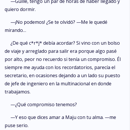
—Guille, tengo un par de horas de haber llegado y
quiero dormir.
—¡No podemos! ¿Se te olvidó? —Me le quedé
mirando…
¿De qué c*r*j* debía acordar? Si vino con un bolso
de viaje y arreglado para salir era porque algo pasé
por alto, peor no recuerdo si tenía un compromiso. Él
siempre me ayuda con los recordatorios, parecía el
secretario, en ocasiones dejando a un lado su puesto
de jefe de ingeniero en la multinacional en donde
trabajamos.
—¿Qué compromiso tenemos?
—Y eso que dices amar a Maju con tu alma. —me
puse serio.