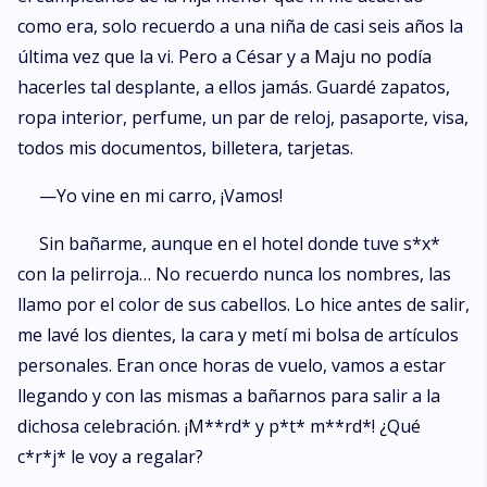
como era, solo recuerdo a una niña de casi seis años la
última vez que la vi. Pero a César y a Maju no podía
hacerles tal desplante, a ellos jamás. Guardé zapatos,
ropa interior, perfume, un par de reloj, pasaporte, visa,
todos mis documentos, billetera, tarjetas.
—Yo vine en mi carro, ¡Vamos!
Sin bañarme, aunque en el hotel donde tuve s*x*
con la pelirroja… No recuerdo nunca los nombres, las
llamo por el color de sus cabellos. Lo hice antes de salir,
me lavé los dientes, la cara y metí mi bolsa de artículos
personales. Eran once horas de vuelo, vamos a estar
llegando y con las mismas a bañarnos para salir a la
dichosa celebración. ¡M**rd* y p*t* m**rd*! ¿Qué
c*r*j* le voy a regalar?