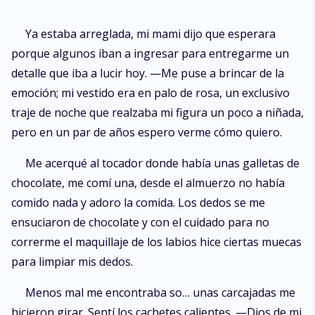
Ya estaba arreglada, mi mami dijo que esperara
porque algunos iban a ingresar para entregarme un
detalle que iba a lucir hoy. —Me puse a brincar de la
emoción; mi vestido era en palo de rosa, un exclusivo
traje de noche que realzaba mi figura un poco a niñada,
pero en un par de años espero verme cómo quiero.
Me acerqué al tocador donde había unas galletas de
chocolate, me comí una, desde el almuerzo no había
comido nada y adoro la comida. Los dedos se me
ensuciaron de chocolate y con el cuidado para no
correrme el maquillaje de los labios hice ciertas muecas
para limpiar mis dedos.
Menos mal me encontraba so… unas carcajadas me
hicieron girar. Sentí los cachetes calientes. —Dios de mi