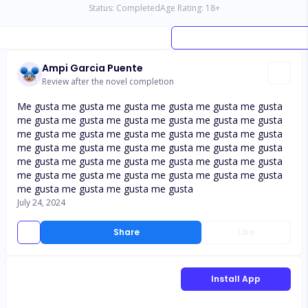
Status:
Completed
Age Rating:
18
+
Ampi Garcia Puente
Review after the novel completion
Me gusta me gusta me gusta me gusta me gusta me gusta
me gusta me gusta me gusta me gusta me gusta me gusta
me gusta me gusta me gusta me gusta me gusta me gusta
me gusta me gusta me gusta me gusta me gusta me gusta
me gusta me gusta me gusta me gusta me gusta me gusta
me gusta me gusta me gusta me gusta me gusta me gusta
me gusta me gusta me gusta me gusta
July 24, 2024
Share
Like
Install App