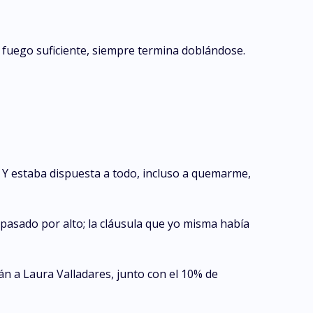
l fuego suficiente, siempre termina doblándose.
. Y estaba dispuesta a todo, incluso a quemarme,
a pasado por alto; la cláusula que yo misma había
rán a Laura Valladares, junto con el 10% de