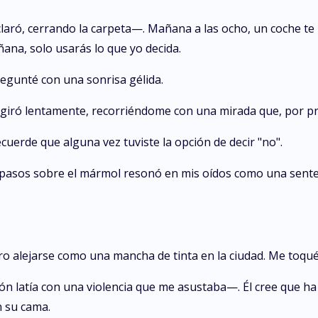
aró, cerrando la carpeta—. Mañana a las ocho, un coche te
ana, solo usarás lo que yo decida.
egunté con una sonrisa gélida.
e giró lentamente, recorriéndome con una mirada que, por pr
erde que alguna vez tuviste la opción de decir "no".
us pasos sobre el mármol resonó en mis oídos como una sente
o alejarse como una mancha de tinta en la ciudad. Me toqué e
 latía con una violencia que me asustaba—. Él cree que ha
n su cama.