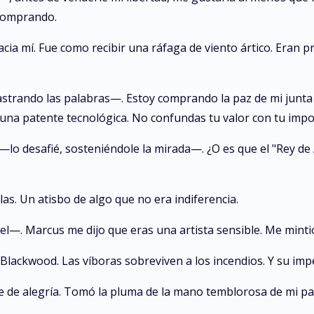
 comprando.
hacia mí. Fue como recibir una ráfaga de viento ártico. Era
astrando las palabras—. Estoy comprando la paz de mi junta
 o una patente tecnológica. No confundas tu valor con tu impo
—lo desafié, sosteniéndole la mirada—. ¿O es que el "Rey de
las. Un atisbo de algo que no era indiferencia.
—. Marcus me dijo que eras una artista sensible. Me mintió
Blackwood. Las víboras sobreviven a los incendios. Y su imp
te de alegría. Tomó la pluma de la mano temblorosa de mi p