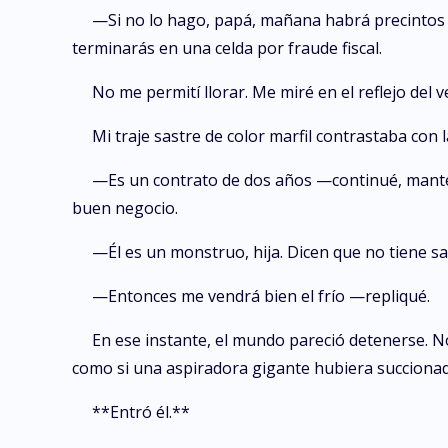
—Si no lo hago, papá, mañana habrá precintos 
terminarás en una celda por fraude fiscal.
No me permití llorar. Me miré en el reflejo del 
Mi traje sastre de color marfil contrastaba con 
—Es un contrato de dos años —continué, mantenie
buen negocio.
—Él es un monstruo, hija. Dicen que no tiene sa
—Entonces me vendrá bien el frío —repliqué.
En ese instante, el mundo pareció detenerse. No 
como si una aspiradora gigante hubiera succionad
**Entró él.**