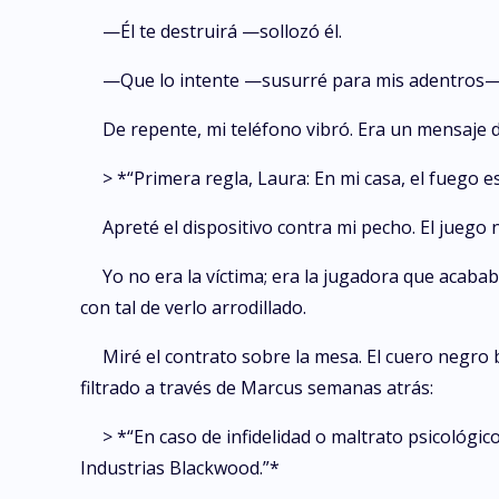
—Él te destruirá —sollozó él.
—Que lo intente —susurré para mis adentros—. Él
De repente, mi teléfono vibró. Era un mensaje
> *“Primera regla, Laura: En mi casa, el fuego e
Apreté el dispositivo contra mi pecho. El ju
Yo no era la víctima; era la jugadora que acaba
con tal de verlo arrodillado.
Miré el contrato sobre la mesa. El cuero negro b
filtrado a través de Marcus semanas atrás:
> *“En caso de infidelidad o maltrato psicológic
Industrias Blackwood.”*