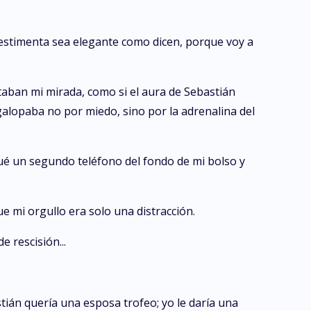
estimenta sea elegante como dicen, porque voy a
itaban mi mirada, como si el aura de Sebastián
 galopaba no por miedo, sino por la adrenalina del
ué un segundo teléfono del fondo de mi bolso y
e mi orgullo era solo una distracción.
 rescisión...
tián quería una esposa trofeo; yo le daría una