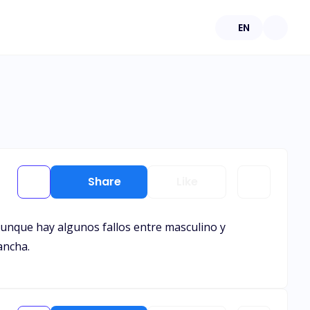
EN
Share
Like
 Aunque hay algunos fallos entre masculino y
ancha.