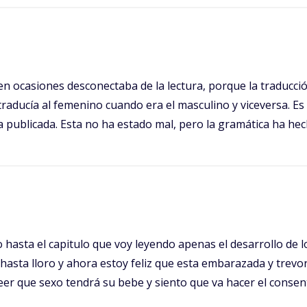
n ocasiones desconectaba de la lectura, porque la traducció
raducía al femenino cuando era el masculino y viceversa. Es
ra publicada. Esta no ha estado mal, pero la gramática ha 
o hasta el capitulo que voy leyendo apenas el desarrollo de
sta lloro y ahora estoy feliz que esta embarazada y trevor
 leer que sexo tendrá su bebe y siento que va hacer el consen