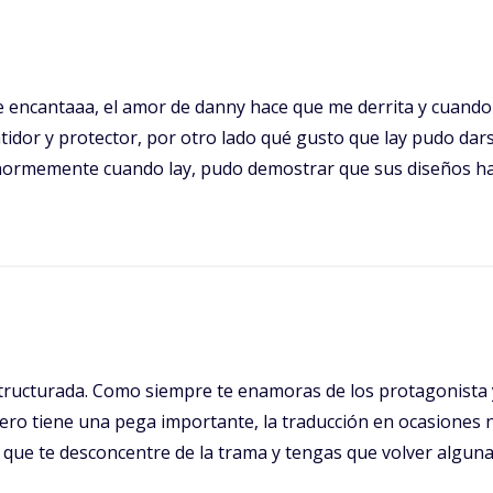
 encantaaa, el amor de danny hace que me derrita y cuand
or y protector, por otro lado qué gusto que lay pudo darse
normemente cuando lay, pudo demostrar que sus diseños ha
estructurada. Como siempre te enamoras de los protagonista y
ro tiene una pega importante, la traducción en ocasiones 
 que te desconcentre de la trama y tengas que volver alguna