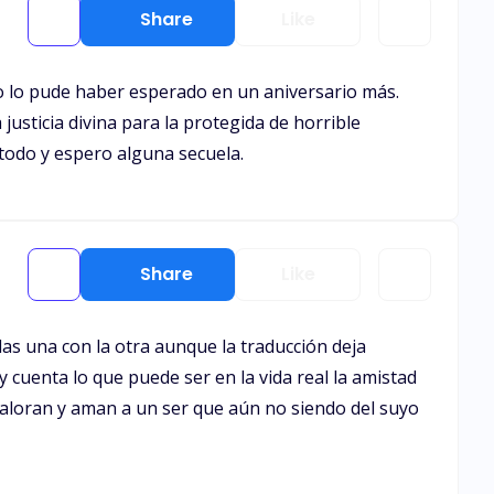
Share
Like
ro lo pude haber esperado en un aniversario más.
usticia divina para la protegida de horrible
 todo y espero alguna secuela.
Share
Like
das una con la otra aunque la traducción deja
 cuenta lo que puede ser en la vida real la amistad
aloran y aman a un ser que aún no siendo del suyo