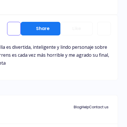
Share
Like
la es divertida, inteligente y lindo personaje sobre
rens es cada vez más horrible y me agrado su final,
eta
Blog
Help
Contact us