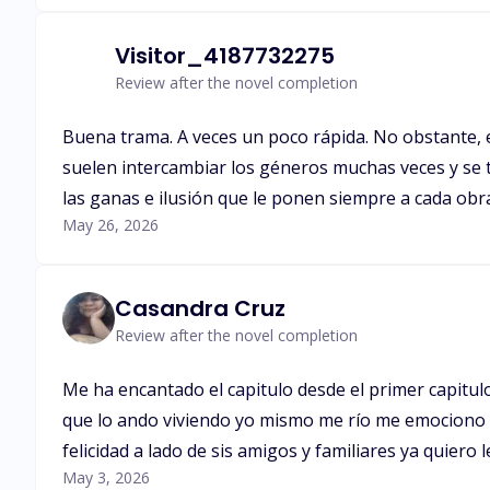
Visitor_4187732275
Review after the novel completion
Buena trama. A veces un poco rápida. No obstante, e
suelen intercambiar los géneros muchas veces y se t
las ganas e ilusión que le ponen siempre a cada ob
May 26, 2026
Casandra Cruz
Review after the novel completion
Me ha encantado el capitulo desde el primer capitul
que lo ando viviendo yo mismo me río me emociono ha
felicidad a lado de sis amigos y familiares ya quiero
May 3, 2026