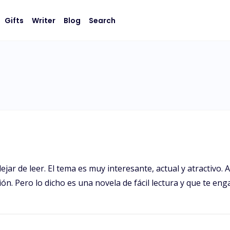
Gifts
Writer
Blog
Search
jar de leer. El tema es muy interesante, actual y atractivo.
n. Pero lo dicho es una novela de fácil lectura y que te eng