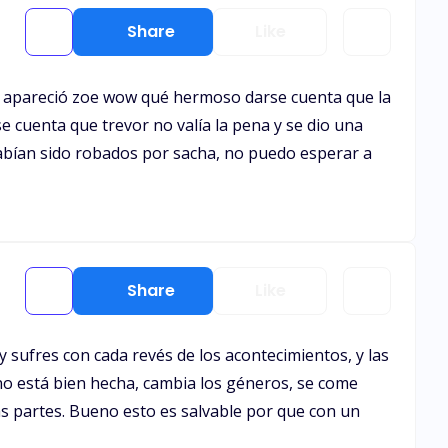
Share
Like
o apareció zoe wow qué hermoso darse cuenta que la
 cuenta que trevor no valía la pena y se dio una
bían sido robados por sacha, no puedo esperar a
Share
Like
 sufres con cada revés de los acontecimientos, y las
no está bien hecha, cambia los géneros, se come
s partes. Bueno esto es salvable por que con un