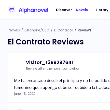
Discover
Novels
Library
Novels
/
Billionaire/CEO
/
El Contrato
/
Reviews
El Contrato Reviews
Visitor_1399297641
Review after the novel completion
Me ha encantado desde el principio y no he podido de
femenino que supongo debe ser debido a la traducció
June 18, 2026