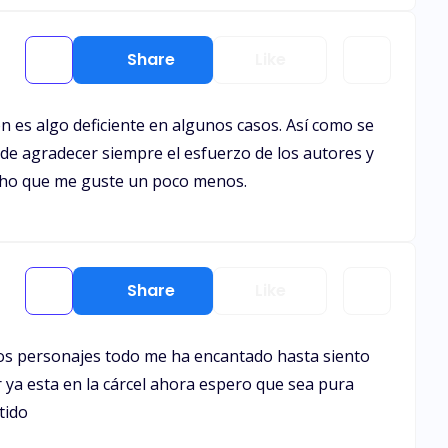
Share
Like
n es algo deficiente en algunos casos. Así como se
 de agradecer siempre el esfuerzo de los autores y
hecho que me guste un poco menos.
Share
Like
 los personajes todo me ha encantado hasta siento
 ya esta en la cárcel ahora espero que sea pura
tido