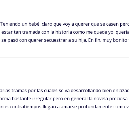
. Teniendo un bebé, claro que voy a querer que se casen pe
estar tan tramada con la historia como me quede yo, quería j
se pasó con querer secuestrar a su hija. En fin, muy bonito
arias tramas por las cuales se va desarrollando bien enlaza
forma bastante irregular pero en general la novela preciosa y
lgunos contratiempos llegan a amarse profundamente como v