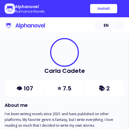
Alphanovel
Install
Romance Novels
EN
Carla Cadete
👁
107
⭐
7.5
📚
2
About me
I've been writing novels since 2021 and have published on other 
platforms. My favorite genre is fantasy, but I write everything. I love 
reading so much that I decided to write my own stories.