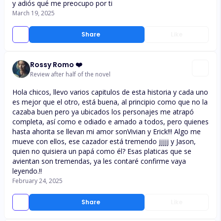
y adiós qué me preocupo por ti
March 19, 2025
Share
Like
Rossy Romo ❤️
Review after half of the novel
Hola chicos, llevo varios capitulos de esta historia y cada uno
es mejor que el otro, está buena, al principio como que no la
cazaba buen pero ya ubicados los personajes me atrapó
completa, así como e odiado e amado a todos, pero quienes
hasta ahorita se llevan mi amor sonVivian y Erick!!! Algo me
mueve con ellos, ese cazador está tremendo jjjjj y Jason,
quien no quisiera un papá como él? Esas platicas que se
avientan son tremendas, ya les contaré confirme vaya
leyendo.!!
February 24, 2025
Share
Like