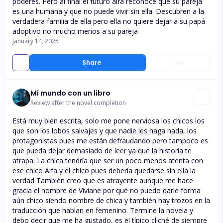
poderes. Pero al final el futuro alfa reconoce que su pareja
es una humana y que no puede vivir sin ella. Descubren a la
verdadera familia de ella pero ella no quiere dejar a su papá
adoptivo no mucho menos a su pareja
January 14, 2025
Share
Like
Mi mundo con un libro
Review after the novel completion
Está muy bien escrita, solo me pone nerviosa los chicos los
que son los lobos salvajes y que nadie les haga nada, los
protagonistas pues me están defraudando pero tampoco es
que pueda dejar demasiado de leer ya que la historia te
atrapa. La chica tendría que ser un poco menos atenta con
ese chico Alfa y el chico pues debería quedarse sin ella la
verdad También creo que es atrayente aunque me hace
gracia el nombre de Viviane por qué no puedo darle forma
aún chico siendo nombre de chica y también hay trozos en la
traducción que hablan en femenino. Termine la novela y
debo decir que me ha gustado, es el típico cliché de siempre