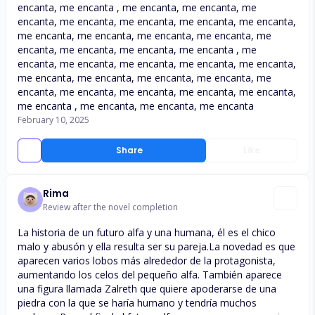
encanta, me encanta , me encanta, me encanta, me
encanta, me encanta, me encanta, me encanta, me encanta,
me encanta, me encanta, me encanta, me encanta, me
encanta, me encanta, me encanta, me encanta , me
encanta, me encanta, me encanta, me encanta, me encanta,
me encanta, me encanta, me encanta, me encanta, me
encanta, me encanta, me encanta, me encanta, me encanta,
me encanta , me encanta, me encanta, me encanta
February 10, 2025
Share
Like
Rima
Review after the novel completion
La historia de un futuro alfa y una humana, él es el chico
malo y abusón y ella resulta ser su pareja.La novedad es que
aparecen varios lobos más alrededor de la protagonista,
aumentando los celos del pequeño alfa. También aparece
una figura llamada Zalreth que quiere apoderarse de una
piedra con la que se haría humano y tendría muchos