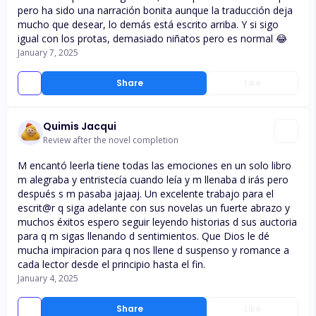
pero ha sido una narración bonita aunque la traducción deja
mucho que desear, lo demás está escrito arriba. Y si sigo
igual con los protas, demasiado niñatos pero es normal 😂
January 7, 2025
Share
Like
Quimis Jacqui
Review after the novel completion
M encantó leerla tiene todas las emociones en un solo libro
m alegraba y entristecía cuando leía y m llenaba d irás pero
después s m pasaba jajaaj. Un excelente trabajo para el
escrit@r q siga adelante con sus novelas un fuerte abrazo y
muchos éxitos espero seguir leyendo historias d sus auctoria
para q m sigas llenando d sentimientos. Que Dios le dé
mucha impiracion para q nos llene d suspenso y romance a
cada lector desde el principio hasta el fin.
January 4, 2025
Share
Like