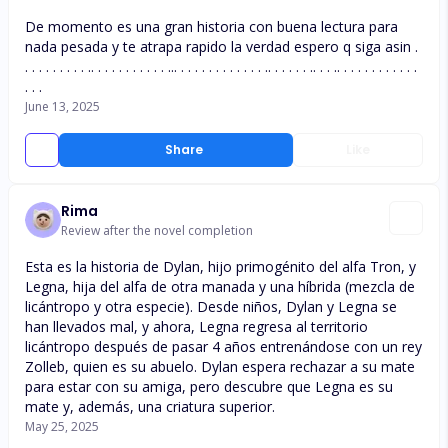
De momento es una gran historia con buena lectura para
nada pesada y te atrapa rapido la verdad espero q siga asin .
. . . . . . . . . .. . . . . . . . . . . ... . . . . . . . . . . . . .. . . . . . .. . . .. . . . . . . . . . . .
. . .
June 13, 2025
Share
Like
Rima
Review after the novel completion
Esta es la historia de Dylan, hijo primogénito del alfa Tron, y
Legna, hija del alfa de otra manada y una híbrida (mezcla de
licántropo y otra especie). Desde niños, Dylan y Legna se
han llevados mal, y ahora, Legna regresa al territorio
licántropo después de pasar 4 años entrenándose con un rey
Zolleb, quien es su abuelo. Dylan espera rechazar a su mate
para estar con su amiga, pero descubre que Legna es su
mate y, además, una criatura superior.
May 25, 2025