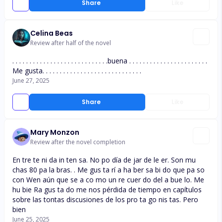
Share
Like
Celina Beas
Review after half of the novel
. . . . . . . . . . . . . . . . . . . . . . . . . . . .buena . . . . . . . . . . . . . . . . . . . . . . .
Me gusta. . . . . . . . . . . . . . . . . . . . . . . . . . . . .
June 27, 2025
Share
Like
Mary Monzon
Review after the novel completion
En tre te ni da in ten sa. No po día de jar de le er. Son mu
chas 80 pa la bras. . Me gus ta rí a ha ber sa bi do que pa so
con Wen aún que se a co mo un re cuer do del a bue lo. Me
hu bie Ra gus ta do me nos pérdida de tiempo en capítulos
sobre las tontas discusiones de los pro ta go nis tas. Pero
bien
June 25, 2025