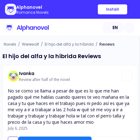
Alphanovel
Install
Romance Novels
EN
Novels
/
Werewolf
/
El hijo del alfa y la híbrida
/
Reviews
El hijo del alfa y la híbrida Reviews
Ivanka
Review after half of the novel
No se como se llama a pesar de que es lo que me han
pagado qué me hablas cuando quieres te veo mañana en la
casa y tu que haces en el trabajo pues ni pedo así es que ya
me voy a ir a trabajar a las 2 hola w qué sé me voy a ir a
trabajar y trabajar y trabajar hola w tal con el perro talla y
precio de la casa y tu que haces amor mio
July 6, 2025