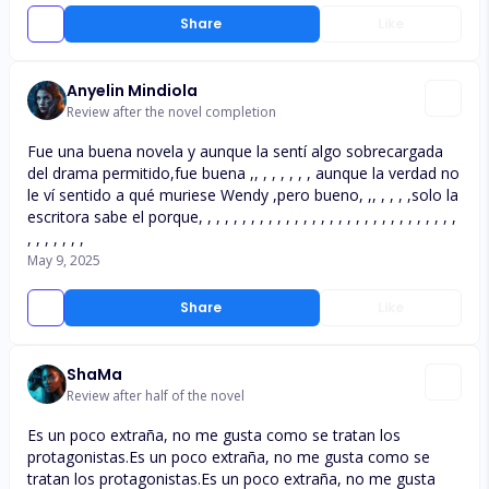
Share
Like
Anyelin Mindiola
Review after the novel completion
Fue una buena novela y aunque la sentí algo sobrecargada
del drama permitido,fue buena ,, , , , , , , aunque la verdad no
le ví sentido a qué muriese Wendy ,pero bueno, ,, , , , ,solo la
escritora sabe el porque, , , , , , , , , , , , , , , , , , , , , , , , , , , , , ,
, , , , , , ,
May 9, 2025
Share
Like
ShaMa
Review after half of the novel
Es un poco extraña, no me gusta como se tratan los
protagonistas.Es un poco extraña, no me gusta como se
tratan los protagonistas.Es un poco extraña, no me gusta