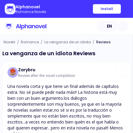
Alphanovel
Install
Romance Novels
EN
Novels
/
Romance
/
La venganza de un idiota
/
Reviews
La venganza de un idiota Reviews
Zarybru
Review after the novel completion
Una novela corta y que tiene un final además de capítulos
extra. No sé puede pedir nada más!! La historia está muy
bien con un buen argumento.los diálogos
sorprendentemente son muy buenos, ya que en la mayoría
de novelas suelen estar,no sé si es por la traducción o
simplemente que no están bien escritos, no muy bien
escritos...a veces no entiendo bien quién es el que habla o
qué quieren expresar.. pero en esta novela no pasa!!! Menos