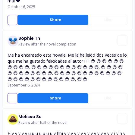
mal 💔
October 6, 2025
Share
Like
Sophie Tn
Review after the novel completion
Me ha encantado esta novale. Me la he leído dos veces de lo
que me ha gustado.felicidades al autor ! ! ! 😍 😍 😍 😍 😍 😍
😍 😍 😍 😍. 😍 😍 😍 😍 😍 😍 😍 😍 😍 😍 😍 😍. 😍 😍 😍 😍
😍 😍 😍 😍 😍 😍 😍 😍. 😍 😍 😍 😍 😍 😍 😍 😍 😍 😍 😍 😍.
😍 😍 😍 😍 😍 😍 😍 😍 😍 😍 😍 😍. 😍 😍
September 6, 2024
Share
Like
Melissa Su
Review after half of the novel
H y y y y y u u u u u u u y hhj y y y y y y y y y y y y y y y j y h y