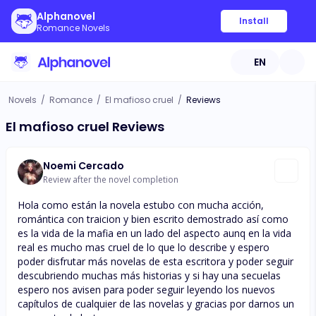
Alphanovel
Install
Romance Novels
EN
Novels
/
Romance
/
El mafioso cruel
/
Reviews
El mafioso cruel Reviews
Noemi Cercado
Review after the novel completion
Hola como están la novela estubo con mucha acción,
romántica con traicion y bien escrito demostrado así como
es la vida de la mafia en un lado del aspecto aunq en la vida
real es mucho mas cruel de lo que lo describe y espero
poder disfrutar más novelas de esta escritora y poder seguir
descubriendo muchas más historias y si hay una secuelas
espero nos avisen para poder seguir leyendo los nuevos
capítulos de cualquier de las novelas y gracias por darnos un