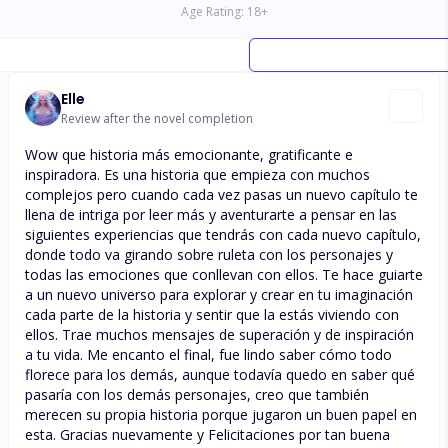
Age Rating:
18
+
Elle
Review after the novel completion
Wow que historia más emocionante, gratificante e
inspiradora. Es una historia que empieza con muchos
complejos pero cuando cada vez pasas un nuevo capítulo te
llena de intriga por leer más y aventurarte a pensar en las
siguientes experiencias que tendrás con cada nuevo capítulo,
donde todo va girando sobre ruleta con los personajes y
todas las emociones que conllevan con ellos. Te hace guiarte
a un nuevo universo para explorar y crear en tu imaginación
cada parte de la historia y sentir que la estás viviendo con
ellos. Trae muchos mensajes de superación y de inspiración
a tu vida. Me encanto el final, fue lindo saber cómo todo
florece para los demás, aunque todavía quedo en saber qué
pasaría con los demás personajes, creo que también
merecen su propia historia porque jugaron un buen papel en
esta. Gracias nuevamente y Felicitaciones por tan buena