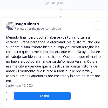
Age Rating:
18
+
Hyuga Hinata
Review after the novel completion
Menudo final, pero podría haberse vuelto inmortal así
estarían juntos para toda la eternidad. Me gustó mucho que
su padre al final tratara bien a au hija y pudieran arreglar las
cosas. Lo que no me esperaba era que el que la ayudaba en
el trabajo también era un codicioso. Que pena que el marido
no hubiera podido enmendar su daño hacía Valeria. Odio a
esa maldita mujer que quería destruir su bonita historia de
amor. El momento que le dice a Mort que le recuerda y
todas sus vidas anteriores me encanta y la cara de Mort me
encanta.
September 15, 2024
Share
Like