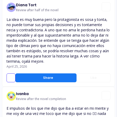
Diana Tort
Review after half of the novel
La idea es muy buena pero la protagonista es sosa y tonta,
no puede tomar sus propias decisiones y es tontamente
necia y contradictoria. A uno que no ama le perdona hasta lo
imperdonable y al que supuestamente ama no lo deja dar ni
media explicación. Se entiende que se tenga que hacer algún
tipo de clímax pero que no haya comunicación entre ellos
también es estúpido, se podría resolver muchas cosas y aún
así tener trama para hacer la historia larga. A ver cómo
termina, ojalá mejore.
April 25, 2026
Share
Like
Ivanka
Review after the novel completion
E impulsos de los que me dijo que iba a estar en mi mente y
me voy de una vez me toco que me dijo que si no 🙂‍↔️ nada