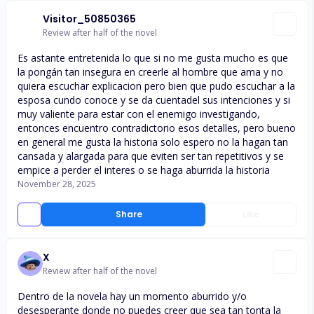
Visitor_50850365
Review after half of the novel
Es astante entretenida lo que si no me gusta mucho es que
la pongán tan insegura en creerle al hombre que ama y no
quiera escuchar explicacion pero bien que pudo escuchar a la
esposa cundo conoce y se da cuentadel sus intenciones y si
muy valiente para estar con el enemigo investigando,
entonces encuentro contradictorio esos detalles, pero bueno
en general me gusta la historia solo espero no la hagan tan
cansada y alargada para que eviten ser tan repetitivos y se
empice a perder el interes o se haga aburrida la historia
November 28, 2025
Share
Like
X
Review after half of the novel
Dentro de la novela hay un momento aburrido y/o
desesperante donde no puedes creer que sea tan tonta la