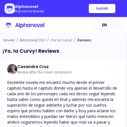
Alphanovel
Install
Romance Novels
EN
Novels
/
Billionaire/CEO
/
¡Yo, la Curvy!
/
Reviews
¡Yo, la Curvy! Reviews
Casandra Cruz
Review after the novel completion
Excelente novela me encantó mucho desde el primer
capitulo hasta el capitulo donde voy apenas el desarrollo de
cada uno de los personajes cada vez deceo seguir leyendo
hasta saber como queda eñ final y además me.encanta la
superación de seguir adelante y luchar por sus sueños
espero que pronto hablen con dante y lissy para aclarar los
malos entendidos y puedan ser felices qué tanto merecen
ambos seguiremos leyendo haber que más va a pasar y