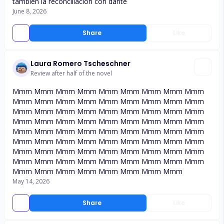
también la reconciliación con dante
June 8, 2026
Share
Like
Laura Romero Tscheschner
Review after half of the novel
Mmm Mmm Mmm Mmm Mmm Mmm Mmm Mmm Mmm
Mmm Mmm Mmm Mmm Mmm Mmm Mmm Mmm Mmm
Mmm Mmm Mmm Mmm Mmm Mmm Mmm Mmm Mmm
Mmm Mmm Mmm Mmm Mmm Mmm Mmm Mmm Mmm
Mmm Mmm Mmm Mmm Mmm Mmm Mmm Mmm Mmm
Mmm Mmm Mmm Mmm Mmm Mmm Mmm Mmm Mmm
Mmm Mmm Mmm Mmm Mmm Mmm Mmm Mmm Mmm
Mmm Mmm Mmm Mmm Mmm Mmm Mmm Mmm Mmm
Mmm Mmm Mmm Mmm Mmm Mmm Mmm Mmm
May 14, 2026
Share
Like