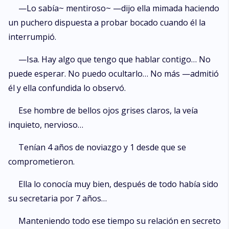
—Lo sabía~ mentiroso~ —dijo ella mimada haciendo
un puchero dispuesta a probar bocado cuando él la
interrumpió.
—Isa. Hay algo que tengo que hablar contigo… No
puede esperar. No puedo ocultarlo… No más —admitió
él y ella confundida lo observó.
Ese hombre de bellos ojos grises claros, la veía
inquieto, nervioso…
Tenían 4 años de noviazgo y 1 desde que se
comprometieron.
Ella lo conocía muy bien, después de todo había sido
su secretaria por 7 años…
Manteniendo todo ese tiempo su relación en secreto