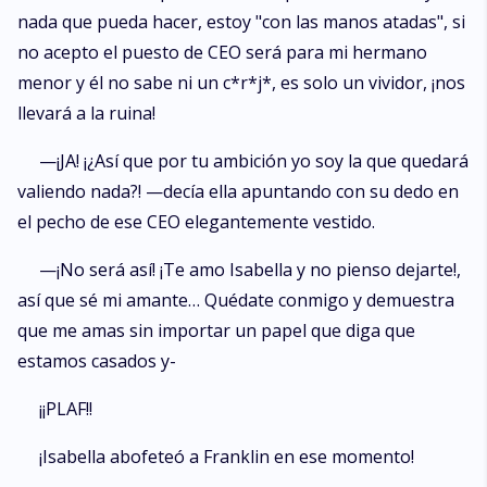
nada que pueda hacer, estoy "con las manos atadas", si
no acepto el puesto de CEO será para mi hermano
menor y él no sabe ni un c*r*j*, es solo un vividor, ¡nos
llevará a la ruina!
—¡JA! ¡¿Así que por tu ambición yo soy la que quedará
valiendo nada?! —decía ella apuntando con su dedo en
el pecho de ese CEO elegantemente vestido.
—¡No será así! ¡Te amo Isabella y no pienso dejarte!,
así que sé mi amante… Quédate conmigo y demuestra
que me amas sin importar un papel que diga que
estamos casados y-
¡¡PLAF!!
¡Isabella abofeteó a Franklin en ese momento!