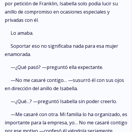
por petición de Franklin, Isabella solo podía lucir su
anillo de compromiso en ocasiones especiales y
privadas con él.
Lo amaba.
Soportar eso no significaba nada para esa mujer
enamorada.
—¿Qué pasó? —preguntó ella expectante.
—No me casaré contigo… —susurró él con sus ojos
en dirección del anillo de Isabella.
—¿Qué…? —preguntó Isabella sin poder creerlo.
—Me casaré con otra. Mi familia lo ha organizado, es
importante para la empresa, yo… No me casaré contigo
por ese motivo —confesó él viéndola seriamente.