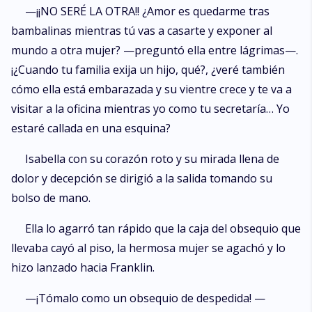
—¡¡NO SERÉ LA OTRA!! ¿Amor es quedarme tras
bambalinas mientras tú vas a casarte y exponer al
mundo a otra mujer? —preguntó ella entre lágrimas—.
¡¿Cuando tu familia exija un hijo, qué?, ¿veré también
cómo ella está embarazada y su vientre crece y te va a
visitar a la oficina mientras yo como tu secretaría… Yo
estaré callada en una esquina?
Isabella con su corazón roto y su mirada llena de
dolor y decepción se dirigió a la salida tomando su
bolso de mano.
Ella lo agarró tan rápido que la caja del obsequio que
llevaba cayó al piso, la hermosa mujer se agachó y lo
hizo lanzado hacia Franklin.
—¡Tómalo como un obsequio de despedida! —