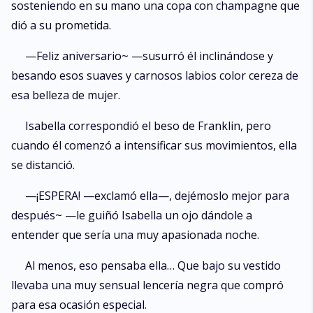
sosteniendo en su mano una copa con champagne que
dió a su prometida.
—Feliz aniversario~ —susurró él inclinándose y
besando esos suaves y carnosos labios color cereza de
esa belleza de mujer.
Isabella correspondió el beso de Franklin, pero
cuando él comenzó a intensificar sus movimientos, ella
se distanció.
—¡ESPERA! —exclamó ella—, dejémoslo mejor para
después~ —le guiñó Isabella un ojo dándole a
entender que sería una muy apasionada noche.
Al menos, eso pensaba ella… Que bajo su vestido
llevaba una muy sensual lencería negra que compró
para esa ocasión especial.