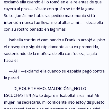
exclamó ella cuando él lo tomó en el aire antes de que
cayera al piso—, cásate con quién se te dé la gana.
Solo… Jamás me hubieras pedido matrimonio si tú
intención nunca fue llevarme al altar a mí… —decía ella
con su rostro bañado en lágrimas.
Isabella continuó caminando y Franklin arrojó al piso
el obsequio y siguió rápidamente a su ex prometida,
sosteniendo de la muñeca de ella con fuerza, la jaló
hacia él.
—¡AH! —exclamó ella cuando su espalda pegó contra
la pared.
—¡DIJE QUE TE AMO, MALDICIÓN! ¡¿NO LO
ESCUCHASTE?! ¡No te dejaré ir Isabella! ¡Eres mía! ¡Mi
mujer, mi secretaria, mi confidente! ¡No estoy dispuesto