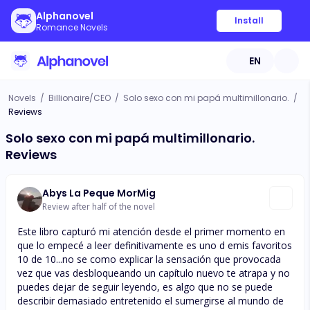
Alphanovel
Install
Romance Novels
EN
Novels
/
Billionaire/CEO
/
Solo sexo con mi papá multimillonario.
/
Reviews
Solo sexo con mi papá multimillonario.
Reviews
Abys La Peque MorMig
Review after half of the novel
Este libro capturó mi atención desde el primer momento en
que lo empecé a leer definitivamente es uno d emis favoritos
10 de 10...no se como explicar la sensación que provocada
vez que vas desbloqueando un capítulo nuevo te atrapa y no
puedes dejar de seguir leyendo, es algo que no se puede
describir demasiado entretenido el sumergirse al mundo de