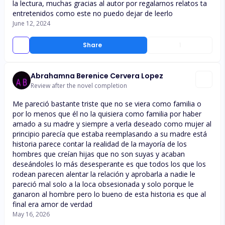
la lectura, muchas gracias al autor por regalarnos relatos ta
entretenidos como este no puedo dejar de leerlo
June 12, 2024
Share
1
Abrahamna Berenice Cervera Lopez
Review after the novel completion
Me pareció bastante triste que no se viera como familia o
por lo menos que él no la quisiera como familia por haber
amado a su madre y siempre a verla deseado como mujer al
principio parecía que estaba reemplasando a su madre está
historia parece contar la realidad de la mayoría de los
hombres que creían hijas que no son suyas y acaban
deseándoles lo más desesperante es que todos los que los
rodean parecen alentar la relación y aprobarla a nadie le
pareció mal solo a la loca obsesionada y solo porque le
ganaron al hombre pero lo bueno de esta historia es que al
final era amor de verdad
May 16, 2026