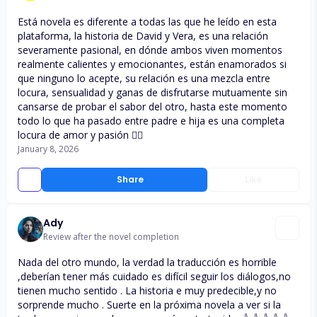
Está novela es diferente a todas las que he leído en esta
plataforma, la historia de David y Vera, es una relación
severamente pasional, en dónde ambos viven momentos
realmente calientes y emocionantes, están enamorados si
que ninguno lo acepte, su relación es una mezcla entre
locura, sensualidad y ganas de disfrutarse mutuamente sin
cansarse de probar el sabor del otro, hasta este momento
todo lo que ha pasado entre padre e hija es una completa
locura de amor y pasión ❤️‍🔥
January 8, 2026
Share
Like
Ady
Review after the novel completion
Nada del otro mundo, la verdad la traducción es horrible
,deberían tener más cuidado es difícil seguir los diálogos,no
tienen mucho sentido . La historia e muy predecible,y no
sorprende mucho . Suerte en la próxima novela a ver si la