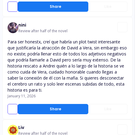
Share
Like
nini
Review after half of the novel
Para ser honestx, creí que habría un plot twist interesante
que justificaría la atracción de David a Vera, sin embargo eso
no existe; podría llenar esto de todos los adjetivos negativos
que podría llamarle a David pero sería muy extenso. De la
historia rescato a Andrei quién a lo largo de la historia se ve
como cuida de Vera, cuidado honorable cuando llegas a
saber la conexión de él con la mafia. Si quieres desconectar
el cerebro un rato y solo leer escenas subidas de todo, esta
historia es para ti.
January 11, 2026
Share
Like
Liv
Review after half of the novel