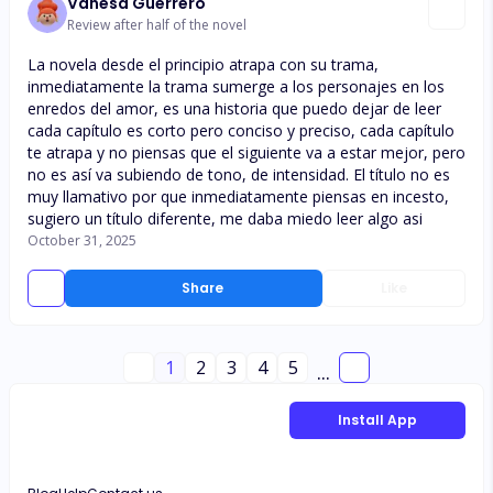
Vanesa Guerrero
Review after half of the novel
La novela desde el principio atrapa con su trama,
inmediatamente la trama sumerge a los personajes en los
enredos del amor, es una historia que puedo dejar de leer
cada capítulo es corto pero conciso y preciso, cada capítulo
te atrapa y no piensas que el siguiente va a estar mejor, pero
no es así va subiendo de tono, de intensidad. El título no es
muy llamativo por que inmediatamente piensas en incesto,
sugiero un título diferente, me daba miedo leer algo asi
October 31, 2025
Share
Like
1
2
3
4
5
...
Install App