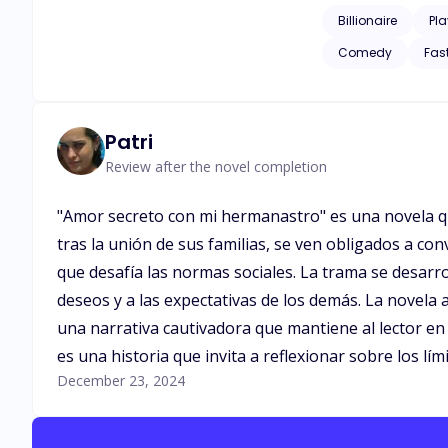
Billionaire
Pl
Comedy
Fas
Patri
Review after the novel completion
"Amor secreto con mi hermanastro" es una novela que
tras la unión de sus familias, se ven obligados a c
que desafía las normas sociales. La trama se desar
deseos y a las expectativas de los demás. La novela 
una narrativa cautivadora que mantiene al lector en
es una historia que invita a reflexionar sobre los lím
December 23, 2024