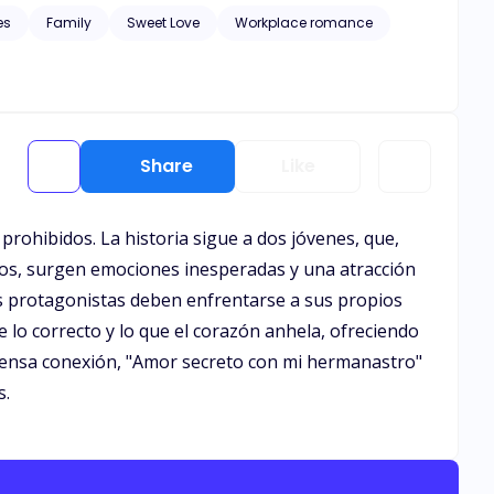
es
Family
Sweet Love
Workplace romance
Share
Like
rohibidos. La historia sigue a dos jóvenes, que,
ntos, surgen emociones inesperadas y una atracción
os protagonistas deben enfrentarse a sus propios
e lo correcto y lo que el corazón anhela, ofreciendo
intensa conexión, "Amor secreto con mi hermanastro"
s.