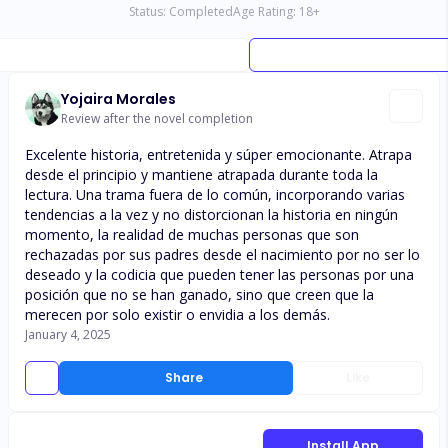
Status:
Completed
Age Rating:
18
+
Yojaira Morales
Review after the novel completion
Excelente historia, entretenida y súper emocionante. Atrapa
desde el principio y mantiene atrapada durante toda la
lectura. Una trama fuera de lo común, incorporando varias
tendencias a la vez y no distorcionan la historia en ningún
momento, la realidad de muchas personas que son
rechazadas por sus padres desde el nacimiento por no ser lo
deseado y la codicia que pueden tener las personas por una
posición que no se han ganado, sino que creen que la
merecen por solo existir o envidia a los demás.
January 4, 2025
Share
Like
Install App