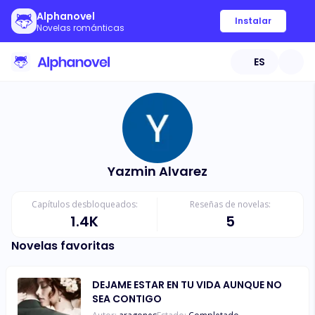
Alphanovel
Instalar
Novelas románticas
ES
Yazmin Alvarez
Capítulos desbloqueados:
Reseñas de novelas:
1.4K
5
Novelas favoritas
DEJAME ESTAR EN TU VIDA AUNQUE NO
SEA CONTIGO