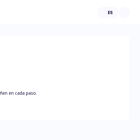
ES
ñen en cada paso.
