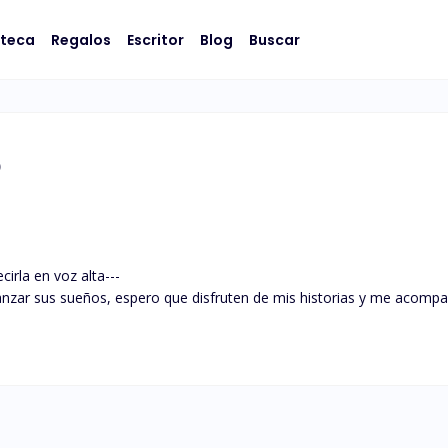
oteca
Regalos
Escritor
Blog
Buscar
o
cirla en voz alta---

anzar sus sueños, espero que disfruten de mis historias y me acompa