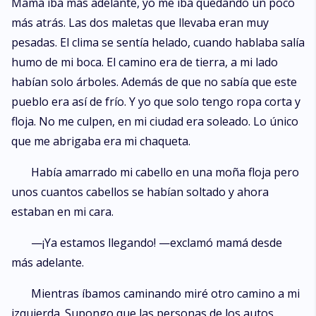
Mamá iba más adelante, yo me iba quedando un poco
más atrás. Las dos maletas que llevaba eran muy
pesadas. El clima se sentía helado, cuando hablaba salía
humo de mi boca. El camino era de tierra, a mi lado
habían solo árboles. Además de que no sabía que este
pueblo era así de frío. Y yo que solo tengo ropa corta y
floja. No me culpen, en mi ciudad era soleado. Lo único
que me abrigaba era mi chaqueta.
Había amarrado mi cabello en una moña floja pero
unos cuantos cabellos se habían soltado y ahora
estaban en mi cara.
—¡Ya estamos llegando! —exclamó mamá desde
más adelante.
Mientras íbamos caminando miré otro camino a mi
izquierda. Supongo que las personas de los autos