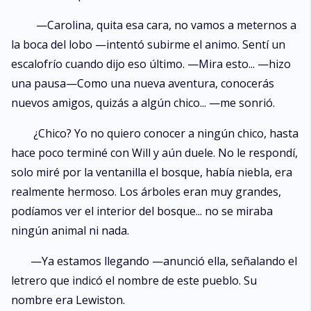
—Carolina, quita esa cara, no vamos a meternos a
la boca del lobo —intentó subirme el animo. Sentí un
escalofrío cuando dijo eso último. —Mira esto... —hizo
una pausa—Como una nueva aventura, conocerás
nuevos amigos, quizás a algún chico... —me sonrió.
¿Chico? Yo no quiero conocer a ningún chico, hasta
hace poco terminé con Will y aún duele. No le respondí,
solo miré por la ventanilla el bosque, había niebla, era
realmente hermoso. Los árboles eran muy grandes,
podíamos ver el interior del bosque... no se miraba
ningún animal ni nada.
—Ya estamos llegando —anunció ella, señalando el
letrero que indicó el nombre de este pueblo. Su
nombre era Lewiston.