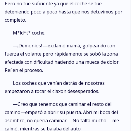
Pero no fue suficiente ya que el coche se fue
deteniendo poco a poco hasta que nos detuvimos por
completo.
M*ld*t* coche.
—¡Demonios! —exclamó mamá, golpeando con
fuerza el volante pero rápidamente se sobó la zona
afectada con dificultad haciendo una mueca de dolor.
Reí en el proceso.
Los coches que venían detrás de nosotras
empezaron a tocar el claxon desesperados.
—Creo que tenemos que caminar el resto del
camino—empezó a abrir su puerta. Abrí mi boca del
asombro, no quería caminar —No falta mucho —me
calmó, mientras se bajaba del auto.