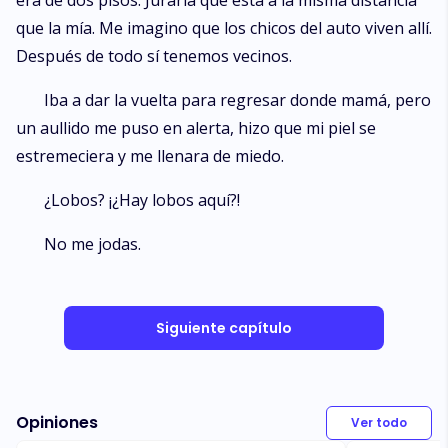
era de dos pisos. Juraría que está a la misma distancia
que la mía. Me imagino que los chicos del auto viven allí.
Después de todo sí tenemos vecinos.
Iba a dar la vuelta para regresar donde mamá, pero
un aullido me puso en alerta, hizo que mi piel se
estremeciera y me llenara de miedo.
¿Lobos? ¡¿Hay lobos aquí?!
No me jodas.
Siguiente capítulo
Opiniones
Ver todo