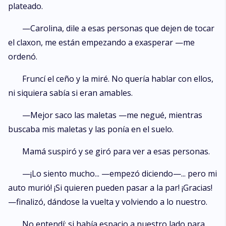
plateado.
—Carolina, dile a esas personas que dejen de tocar
el claxon, me están empezando a exasperar —me
ordenó.
Fruncí el ceño y la miré. No quería hablar con ellos,
ni siquiera sabía si eran amables.
—Mejor saco las maletas —me negué, mientras
buscaba mis maletas y las ponía en el suelo.
Mamá suspiró y se giró para ver a esas personas.
—¡Lo siento mucho... —empezó diciendo—... pero mi
auto murió! ¡Si quieren pueden pasar a la par! ¡Gracias!
—finalizó, dándose la vuelta y volviendo a lo nuestro.
No entendí: si había espacio a nuestro lado para