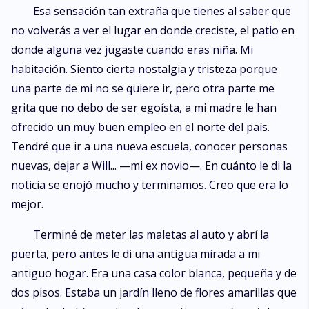
Esa sensación tan extraña que tienes al saber que
no volverás a ver el lugar en donde creciste, el patio en
donde alguna vez jugaste cuando eras niña. Mi
habitación. Siento cierta nostalgia y tristeza porque
una parte de mi no se quiere ir, pero otra parte me
grita que no debo de ser egoísta, a mi madre le han
ofrecido un muy buen empleo en el norte del país.
Tendré que ir a una nueva escuela, conocer personas
nuevas, dejar a Will... —mi ex novio—. En cuánto le di la
noticia se enojó mucho y terminamos. Creo que era lo
mejor.
Terminé de meter las maletas al auto y abrí la
puerta, pero antes le di una antigua mirada a mi
antiguo hogar. Era una casa color blanca, pequeña y de
dos pisos. Estaba un jardín lleno de flores amarillas que