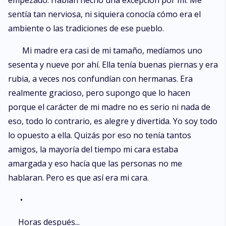
empezado. Habían hecho una excepción por mi. Me
sentía tan nerviosa, ni siquiera conocía cómo era el
ambiente o las tradiciones de ese pueblo.
Mi madre era casi de mi tamaño, medíamos uno
sesenta y nueve por ahí. Ella tenía buenas piernas y era
rubia, a veces nos confundían con hermanas. Era
realmente gracioso, pero supongo que lo hacen
porque el carácter de mi madre no es serio ni nada de
eso, todo lo contrario, es alegre y divertida. Yo soy todo
lo opuesto a ella. Quizás por eso no tenía tantos
amigos, la mayoría del tiempo mi cara estaba
amargada y eso hacía que las personas no me
hablaran. Pero es que así era mi cara.
•
Horas después...