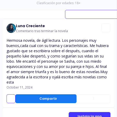
Clasificación por edades:
18
+
Luna Creciente
Comentario tras terminar la novela
Hermosa novela, de ágil lectura. Los personajes muy
buenos,cada cual con su trama y características. Me hubiera
gustado que se escribiera sobre el después, cuando el
pequeño luke despertó, y como seguirían sus vidas sin su
lobo. Me encantó el personaje se Sasha, con sus miedo
equivocaciones y con su amor por su pareja e hijos. Al final
el amor siempre triunfa y es lo bueno de estas novelas.Muy
agradecida a la escritora y ojalá escriba más novelas como
esta
October 11, 2024
Compartir
1
Instala la app