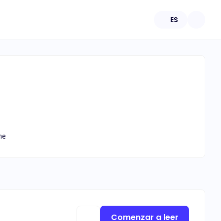
ES
ne
Comenzar a leer