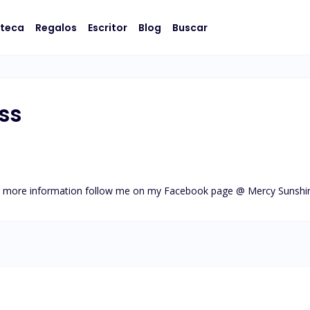
oteca
Regalos
Escritor
Blog
Buscar
ss
For more information follow me on my Facebook page @ Mercy Sunshi