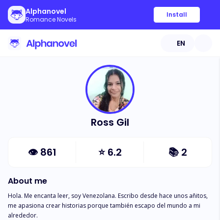
Alphanovel
Install
Romance Novels
EN
Ross Gil
👁
861
⭐
6.2
📚
2
About me
Hola. Me encanta leer, soy Venezolana. Escribo desde hace unos añitos, 
me apasiona crear historias porque también escapo del mundo a mi 
alrededor.