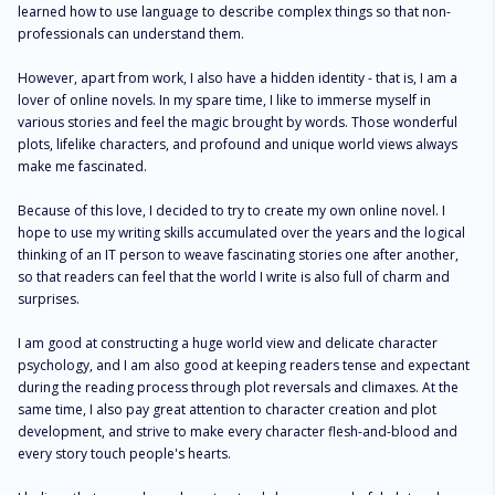
learned how to use language to describe complex things so that non-
professionals can understand them.

However, apart from work, I also have a hidden identity - that is, I am a 
lover of online novels. In my spare time, I like to immerse myself in 
various stories and feel the magic brought by words. Those wonderful 
plots, lifelike characters, and profound and unique world views always 
make me fascinated.

Because of this love, I decided to try to create my own online novel. I 
hope to use my writing skills accumulated over the years and the logical 
thinking of an IT person to weave fascinating stories one after another, 
so that readers can feel that the world I write is also full of charm and 
surprises.

I am good at constructing a huge world view and delicate character 
psychology, and I am also good at keeping readers tense and expectant 
during the reading process through plot reversals and climaxes. At the 
same time, I also pay great attention to character creation and plot 
development, and strive to make every character flesh-and-blood and 
every story touch people's hearts.
