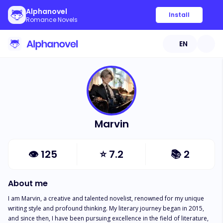
Alphanovel
Install
Romance Novels
EN
Marvin
👁
125
⭐
7.2
📚
2
About me
I am Marvin, a creative and talented novelist, renowned for my unique 
writing style and profound thinking. My literary journey began in 2015, 
and since then, I have been pursuing excellence in the field of literature, 