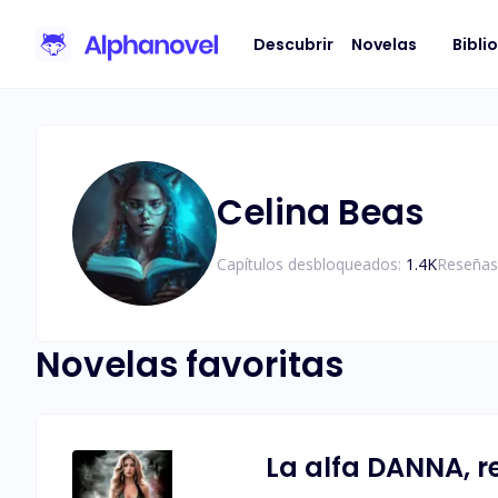
Descubrir
Novelas
Bibli
Celina Beas
Capítulos desbloqueados:
1.4K
Reseñas
Novelas favoritas
La alfa DANNA, r