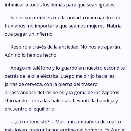
intimidar a todos los demás para que sean iguales.
Si nos sorprendiera en la ciudad, comerciando con
humanos, no importaría que seamos mujeres. Habría
que pagar un infierno.
Respiro a través de la ansiedad. No nos atraparán.
Aún no lo hemos hecho.
Apago mi teléfono y lo guardo en nuestro escondite
detrás de la olla eléctrica. Luego me dirijo hacia las
jarras de cerveza, con la pierna del trasero
arrastrándose detrás de mí y la goma de los zapatos
chirriando contra las baldosas. Levanto la bandeja y
encuentro el equilibrio.
—¿Lo entendiste?— Mari, mi compañera de cuarto
más joven, pregunta por encima del hombro. Está en el