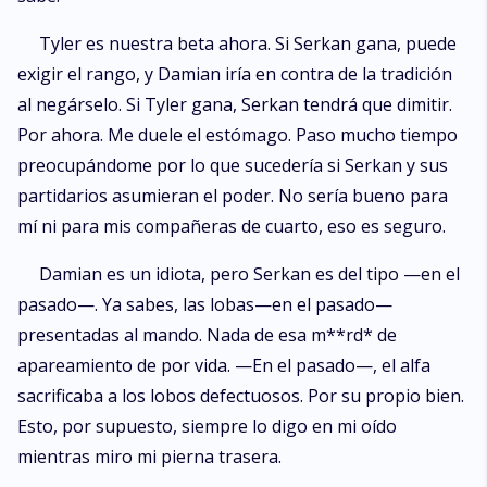
Tyler es nuestra beta ahora. Si Serkan gana, puede
exigir el rango, y Damian iría en contra de la tradición
al negárselo. Si Tyler gana, Serkan tendrá que dimitir.
Por ahora. Me duele el estómago. Paso mucho tiempo
preocupándome por lo que sucedería si Serkan y sus
partidarios asumieran el poder. No sería bueno para
mí ni para mis compañeras de cuarto, eso es seguro.
Damian es un idiota, pero Serkan es del tipo —en el
pasado—. Ya sabes, las lobas—en el pasado—
presentadas al mando. Nada de esa m**rd* de
apareamiento de por vida. —En el pasado—, el alfa
sacrificaba a los lobos defectuosos. Por su propio bien.
Esto, por supuesto, siempre lo digo en mi oído
mientras miro mi pierna trasera.