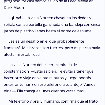
progreso. Ya casi hemos salido de la Edad Media en
Dark Moon.
—¡Una!— La vieja Noreen chasquea los dedos y
señala con su barbilla ganchuda una bandeja con cinco
jarras de plástico llenas hasta el borde de espuma.
Ese es un desafío en el que probablemente
fracasaré. Mis brazos son fuertes, pero mi pierna mala
afecta mi estabilidad.
La vieja Noreen debe leer mi mirada de
consternación. —Estarás bien. Te evitará tener que
hacer otro viaje en veinte minutos y luego podrás
enterrar tu nariz en ese teléfono a tu antojo. Vamos
niña.— Ella chasquea unas cuantas veces más.
Mi teléfono vibra. El humano, confirma que el trato