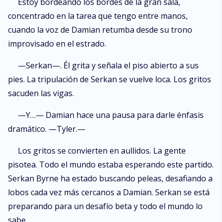
Estoy bordeando los bordes de la gran sala,
concentrado en la tarea que tengo entre manos,
cuando la voz de Damian retumba desde su trono
improvisado en el estrado.
—Serkan—. Él grita y señala el piso abierto a sus
pies. La tripulación de Serkan se vuelve loca. Los gritos
sacuden las vigas.
—Y…— Damian hace una pausa para darle énfasis
dramático. —Tyler.—
Los gritos se convierten en aullidos. La gente
pisotea. Todo el mundo estaba esperando este partido.
Serkan Byrne ha estado buscando peleas, desafiando a
lobos cada vez más cercanos a Damian. Serkan se está
preparando para un desafío beta y todo el mundo lo
sabe.