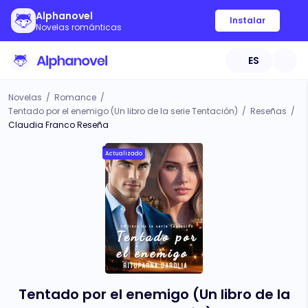
Alphanovel
Instalar
Novelas románticas
ES
Novelas
/
Romance
/
Tentado por el enemigo (Un libro de la serie Tentación)
/
Reseñas
/
Claudia Franco Reseña
Actualizado
Tentado por el enemigo (Un libro de la