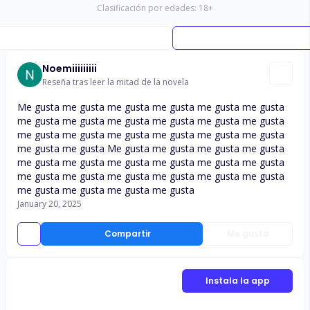
Clasificación por edades:
18
+
Noemiiiiiiiii
Reseña tras leer la mitad de la novela
Me gusta me gusta me gusta me gusta me gusta me gusta
me gusta me gusta me gusta me gusta me gusta me gusta
me gusta me gusta me gusta me gusta me gusta me gusta
me gusta me gusta Me gusta me gusta me gusta me gusta
me gusta me gusta me gusta me gusta me gusta me gusta
me gusta me gusta me gusta me gusta me gusta me gusta
me gusta me gusta me gusta me gusta
January 20, 2025
Compartir
Me gusta
Instala la app