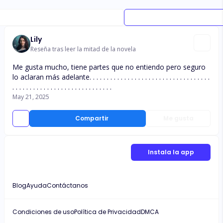
Lily
Reseña tras leer la mitad de la novela
Me gusta mucho, tiene partes que no entiendo pero seguro
lo aclaran más adelante. . . . . . . . . . . . . . . . . . . . . . . . . . . . . . . . . . .
. . . . . . . . . . . . . . . . . . . . . . . . . . . . .
May 21, 2025
Compartir
Me gusta
Instala la app
Blog
Ayuda
Contáctanos
Condiciones de uso
Política de Privacidad
DMCA